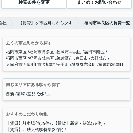
検索条件を変更
まとめてお問い合わせ
会社
【賃貸】を市区町村から探す
福岡市早良区の賃貸一覧
近くの市区町村から探す
福岡市東区
福岡市博多区
福岡市中央区
福岡市南区
福岡市西区
福岡市城南区
筑紫野市
春日市
大野城市
太宰府市
那珂川市
糟屋郡宇美町
糟屋郡志免町
糟屋郡粕屋町
同じエリアにある駅から探す
西新
藤崎
室見
次郎丸
おすすめこだわり特集
【賃貸】駐車場付(79件)
【賃貸】新築・築浅(75件)
【賃貸】西鉄大橋駅特集(22件)