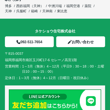
博多
西鉄福岡（天神）
中洲川端
福岡空港
薬院
天神
呉服町
箱崎
天神南
東比恵
タケショウ住宅株式会社
092-511-7654
お問い合わせ
〒815-0037
福岡県福岡市南区玉川町17-6 セレーノ高宮1階
営業時間：
1～3月（無休）4～12月（平日9：30～18：00・土曜
日10：00～15：00）
定休日：
1～3月（無休）4～12月（日曜日・祝日休み）