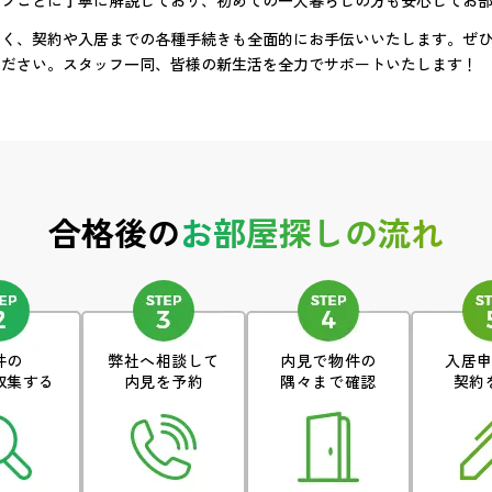
ップごとに丁寧に解説しており、初めての一人暮らしの方も安心してお
なく、契約や入居までの各種手続きも全面的にお手伝いいたします。ぜ
ください。スタッフ一同、皆様の新生活を全力でサポートいたします！
合格後の
お部屋探しの流れ
件の
弊社へ相談して
内見で物件の
入居
収集する
内見を予約
隅々まで確認
契約