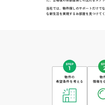
た、合格後のお部屋探しの流れをステ
当社では、物件探しのサポートだけで
な新生活を実現するお部屋を見つけて
物件の
物
希望条件を考える
情報を