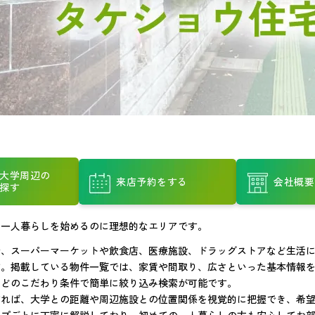
大学周辺の
来店予約をする
会社概要
探す
て一人暮らしを始めるのに理想的なエリアです。
で、スーパーマーケットや飲食店、医療施設、ドラッグストアなど生活
す。掲載している物件一覧では、家賃や間取り、広さといった基本情報
などのこだわり条件で簡単に絞り込み検索が可能です。
すれば、大学との距離や周辺施設との位置関係を視覚的に把握でき、希