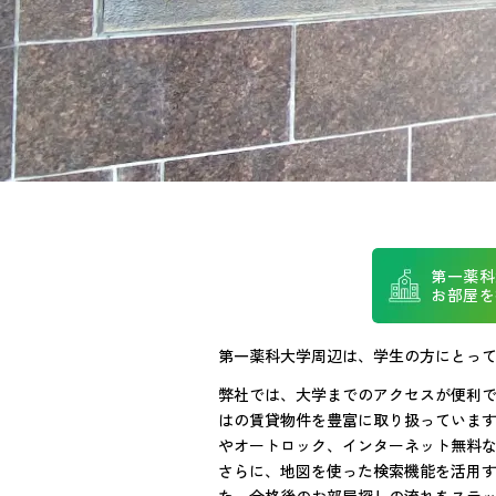
第一薬科
お部屋を
第一薬科大学周辺は、学生の方にとっ
弊社では、大学までのアクセスが便利
はの賃貸物件を豊富に取り扱っていま
やオートロック、インターネット無料
さらに、地図を使った検索機能を活用