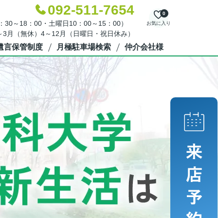
092-511-7654
0
30～18：00・土曜日10：00～15：00）
お気に入り
～3月（無休）4～12月（日曜日・祝日休み）
遺言保管制度
月極駐車場検索
仲介会社様