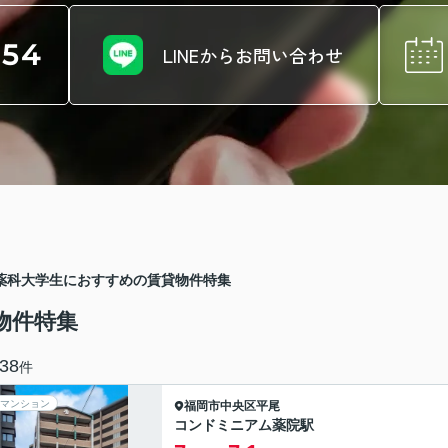
654
LINEからお問い合わせ
薬科大学生におすすめの賃貸物件特集
物件特集
38
件
マンション
福岡市中央区
平尾
コンドミニアム薬院駅