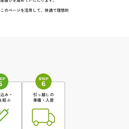
部屋選びを進めていただけます。
ひこのページを活用して、快適で理想的
申込み・
引っ越しの
を結ぶ
準備・入居