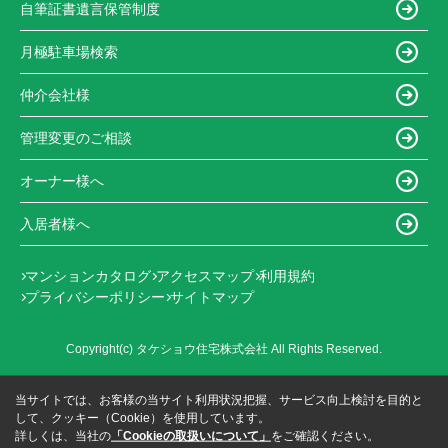
自筆証書遺言保管制度
月極駐車場検索
仲介会社様
管理変更のご相談
オーナー様へ
入居者様へ
マンションカタログ
アクセスマップ
利用規約
プライバシーポリシー
サイトマップ
Copyright(c) タケショウ住宅株式会社 All Rights Reserved.
当サイトでは、お客様の当サイト利用状況把握、サービス向上検討を目的と
して、クッキー（Cookie）を使用しています。
詳しくは、当社の
「Cookieの取扱いについて」
をご確認ください。