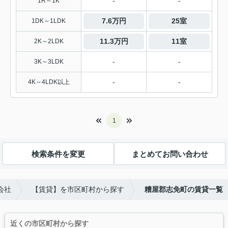
-
-
1R～1K
7.6万円
25室
1DK～1LDK
11.3万円
11室
2K～2LDK
-
-
3K～3LDK
-
-
4K～4LDK以上
1
検索条件を変更
まとめてお問い合わせ
会社
【賃貸】を市区町村から探す
糟屋郡志免町の賃貸一覧
近くの市区町村から探す