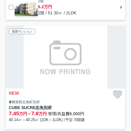
2階
6.2万円
2階 / 51.30㎡ / 2LDK
賃貸マンション
NEW
糟屋郡志免町別府
CUBE SUCRE志免別府
7.45
7.8
万円～
万円
管理/共益費6,000円
40.14㎡～40.25㎡ (1DK～1LDK) /予定 /5階建