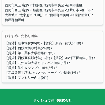
福岡市東区
福岡市博多区
福岡市中央区
福岡市南区
福岡市西区
福岡市城南区
福岡市早良区
筑紫野市
春日市
大野城市
太宰府市
那珂川市
糟屋郡宇美町
糟屋郡新宮町
糟屋郡粕屋町
おすすめこだわり特集
【賃貸】駐車場付(86件)
【賃貸】新築・築浅(79件)
【賃貸】西鉄大橋駅特集(24件)
【賃貸】第一薬科大学特集(17件)
【賃貸】西鉄高宮駅特集(16件)
【賃貸】JR竹下駅特集(9件)
【賃貸】九州大学大橋キャンパス特集(8件)
【賃貸】学生＆シングル向け(5件)
【高級賃貸】積水ハウスのシャーメゾン特集(1件)
【賃貸】ファミリー向け(0件)
タケショウ住宅株式会社