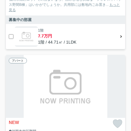
ス野間B棟」はいかがでしょうか。共用部には敷地内ごみ置き...
もっと
見る
募集中の部屋
1階
7.7万円
1階 / 44.71㎡ / 1LDK
アパート
NEW