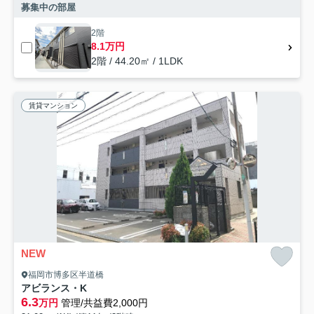
募集中の部屋
2階
8.1万円
2階 / 44.20㎡ / 1LDK
賃貸マンション
NEW
福岡市博多区半道橋
アビランス・K
6.3
万円
管理/共益費2,000円