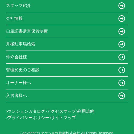
スタッフ紹介
会社情報
自筆証書遺言保管制度
月極駐車場検索
仲介会社様
管理変更のご相談
オーナー様へ
入居者様へ
マンションカタログ
アクセスマップ
利用規約
プライバシーポリシー
サイトマップ
Copyright(c) タケショウ住宅株式会社 All Rights Reserved.