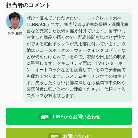
担当者のコメント
ぜひ一度見ていただきたい、「エンクレスト天神
TERRACE」です。室内設備は浴室乾燥機・洗面化粧
台など充実した設備を備え付けています。留守中に
竹下 和宏
注文した商品が届くので、配送時間を気にせず注文
ができる宅配ボックスが共用部に付いています。収
納はシューズボックス・ウォークインクロゼットな
どが備え付けられているので、衣類や日用品の収納
に重宝します。セキュリティ面は、TVインターホ
ン・オートロックなどを設置しているので安全面で
も優れております。システムキッチン付きの物件で
す。失敗したくないお部屋探しなら福岡市中央区や
薬院付近に強い当社へご連絡ください。信頼できる
スタッフが対応致します。
LINEからお問い合わせ
無料
お問い合わせ
無料