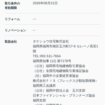
2026年08月21日
取引条件の
有効期限
---
リフォーム
--
リノベーション
タケショウ住宅株式会社
取扱会社
福岡県福岡市南区玉川町17-6 セレーノ高宮1
階
TEL:
092-511-7654
福岡県知事 (12) 第7178号
（公社）福岡県宅地建物取引業協会
（公社）全国宅地建物取引業保証協会
（社）福岡中小企業経営者協会
株式会社ＦＩＳ（フレックス少額短期保険）
福岡商工会議所
（公社）福岡中部法人会 玉川支部
日本ファイナンシャル・プランナーズ協会
福岡支部