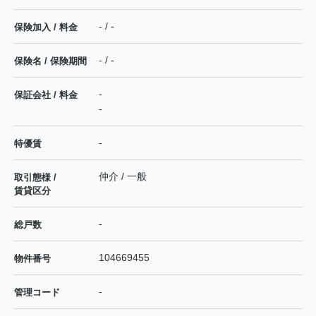
- / -
保険加入 / 料金
- / -
保険名 / 保険期間
-
保証会社 / 料金
-
-
特優賃
仲介 / 一般
取引態様 /
賃貸区分
-
総戸数
104669455
物件番号
-
管理コード