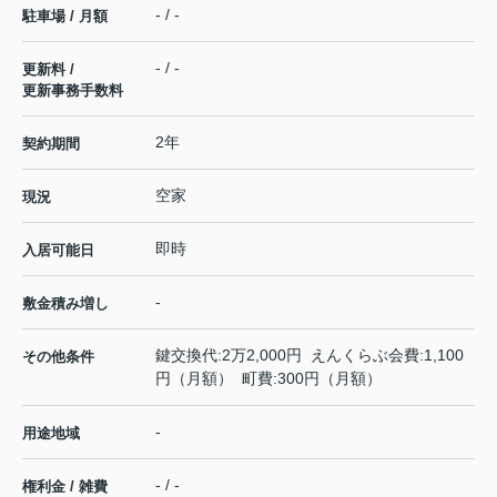
- / -
駐車場 / 月額
- / -
更新料 /
更新事務手数料
2年
契約期間
空家
現況
即時
入居可能日
-
敷金積み増し
鍵交換代:2万2,000円 えんくらぶ会費:1,100
その他条件
円（月額） 町費:300円（月額）
-
用途地域
- / -
権利金 / 雑費