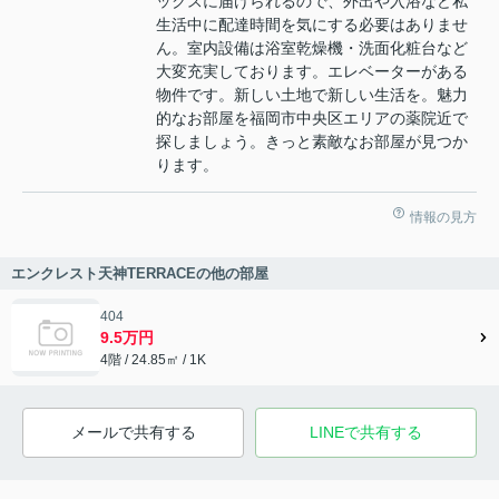
ックスに届けられるので、外出や入浴など私
生活中に配達時間を気にする必要はありませ
ん。室内設備は浴室乾燥機・洗面化粧台など
大変充実しております。エレベーターがある
物件です。新しい土地で新しい生活を。魅力
的なお部屋を福岡市中央区エリアの薬院近で
探しましょう。きっと素敵なお部屋が見つか
ります。
情報の見方
エンクレスト天神TERRACEの他の部屋
404
9.5万円
4階 / 24.85㎡ / 1K
メールで共有する
LINEで共有する