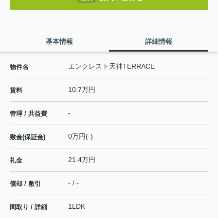
基本情報
詳細情報
エンクレスト天神TERRACE
物件名
10.7万円
賃料
-
管理 / 共益費
0万円(-)
敷金(保証金)
21.4万円
礼金
- / -
償却 / 敷引
1LDK
間取り / 詳細