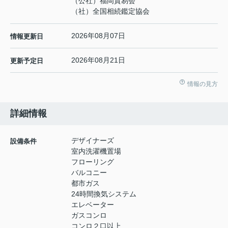
（公社）福岡貿易会
（社）全国相続鑑定協会
2026年08月07日
情報更新日
2026年08月21日
更新予定日
情報の見方
詳細情報
デザイナーズ
設備条件
室内洗濯機置場
フローリング
バルコニー
都市ガス
24時間換気システム
エレベーター
ガスコンロ
コンロ２口以上