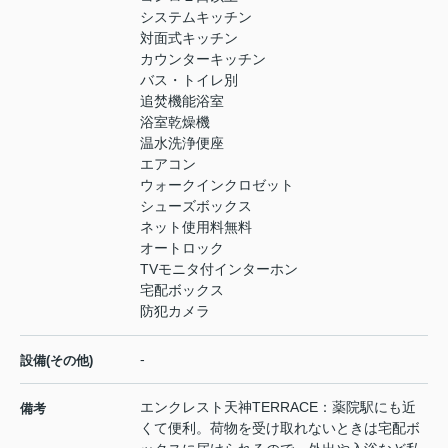
システムキッチン
対面式キッチン
カウンターキッチン
バス・トイレ別
追焚機能浴室
浴室乾燥機
温水洗浄便座
エアコン
ウォークインクロゼット
シューズボックス
ネット使用料無料
オートロック
TVモニタ付インターホン
宅配ボックス
防犯カメラ
-
設備(その他)
エンクレスト天神TERRACE：薬院駅にも近
備考
くて便利。荷物を受け取れないときは宅配ボ