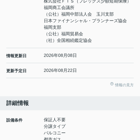
株式会社ＦＩＳ（フレックス少額短期保険）
福岡商工会議所
（公社）福岡中部法人会 玉川支部
日本ファイナンシャル・プランナーズ協会
福岡支部
（公社）福岡貿易会
（社）全国相続鑑定協会
2026年08月08日
情報更新日
2026年08月22日
更新予定日
情報の見方
詳細情報
保証人不要
設備条件
分譲タイプ
バルコニー
都市ガス