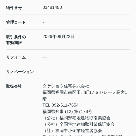
83481458
物件番号
-
管理コード
2026年08月22日
取引条件の
有効期限
---
リフォーム
--
リノベーション
タケショウ住宅株式会社
取扱会社
福岡県福岡市南区玉川町17-6 セレーノ高宮1
階
TEL:
092-511-7654
福岡県知事 (12) 第7178号
（公社）福岡県宅地建物取引業協会
（公社）全国宅地建物取引業保証協会
（社）福岡中小企業経営者協会