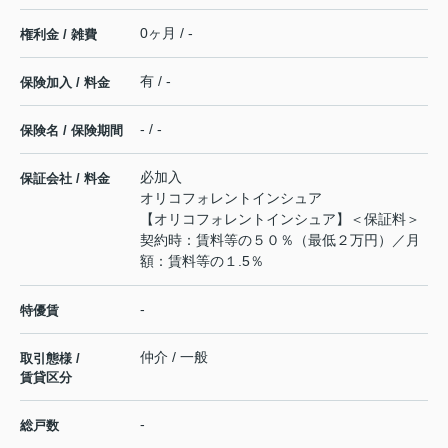
0ヶ月 / -
権利金 / 雑費
有 / -
保険加入 / 料金
- / -
保険名 / 保険期間
必加入
保証会社 / 料金
オリコフォレントインシュア
【オリコフォレントインシュア】＜保証料＞
契約時：賃料等の５０％（最低２万円）／月
額：賃料等の１.5％
-
特優賃
仲介 / 一般
取引態様 /
賃貸区分
-
総戸数