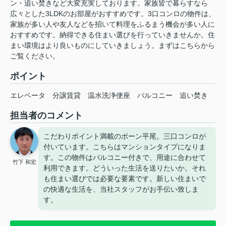
ン・追い焚きなど大変充実しております。家族皆で暮らすなら
広々とした3LDKのお部屋がおすすめです。3口コンロの物件は、
家族が多い人や友人などを招いて料理をふるまう機会が多い人に
おすすめです。納得できる住まい選びを行っていきませんか。住
まい環境はより良いものにしていきましょう。まずはこちらから
ご覧ください。
ポイント
エレベータ
分譲賃貸
温水洗浄便座
バルコニー
追い焚き
担当者のコメント
こだわりポイント満載のボーン平尾。三口コンロが
付いています。こちらはマンションタイプになりま
す。この物件はバルコニー付きで、用途に合わせて
竹下 和宏
利用できます。どういった生活を送りたいか。それ
も住まい選びでは必要な要素です。新しい住まいで
の快適な生活を、当社スタッフがお手伝い致しま
す。