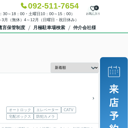
092-511-7654
0
30～18：00・土曜日10：00～15：00）
お気に入り
～3月（無休）4～12月（日曜日・祝日休み）
遺言保管制度
月極駐車場検索
仲介会社様
オートロック
エレベーター
CATV
宅配ボックス
防犯カメラ