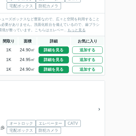
宅配ボックス
防犯カメラ
シューズボックスなど豊富なので、広々と空間を利用すること
る必要がありません。洗面化粧台を備えているので、歯ブラシ
環境が整っています。こちらはエレベー...
もっと見る
間取り
面積
詳細
お気に入り
1K
24.90㎡
詳細を見る
追加する
1K
24.95㎡
詳細を見る
追加する
1K
24.90㎡
詳細を見る
追加する
オートロック
エレベーター
CATV
徒歩
宅配ボックス
防犯カメラ