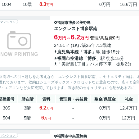
8.3
1004
10階
-
0万円
16.6万円
万円
マンション
福岡市博多区
美野島
エンクレスト博多駅南
6
6.2
万円～
万円
管理/共益費0円
24.51㎡ (1K) /築25年 /13階建
鹿児島本線
「
博多
」駅 徒歩15分
福岡市空港線
「
博多
」駅 徒歩15分
「美野島1丁目」バス停下車 徒歩2分
駅周辺への引っ越しをお考えなら「エンクレスト博多駅南」。セキュリティ面は、オ
優れております。収納はシューズボックス・クロゼットなど豊富なので、広々と空
TV・エアコンなど大変充実しております。置き配のセキュリティに心配がある方に、
部屋番号
所在階
賃料
管理費・共益費
敷金/保証金
礼金
6.2
305
3階
-
0万円
12.4万円
万円
6
504
5階
-
0万円
12万円
万円
マンション
福岡市中央区
舞鶴