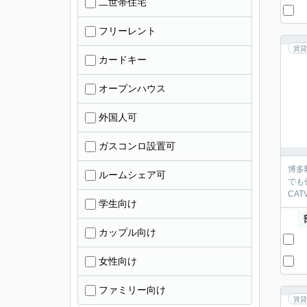
二世帯住宅
フリーレント
賃貸
カードキー
オープンハウス
外国人可
ガスコンロ設置可
博多
ルームシェア可
でも
CA
学生向け
カップル向け
女性向け
ファミリー向け
賃貸