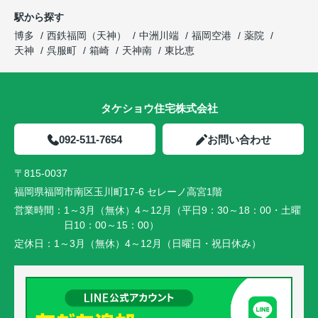
駅から探す
博多
西鉄福岡（天神）
中洲川端
福岡空港
薬院
天神
呉服町
箱崎
天神南
東比恵
タケショウ住宅株式会社
092-511-7654
お問い合わせ
〒815-0037
福岡県福岡市南区玉川町17-6 セレーノ高宮1階
営業時間：
1～3月（無休）4～12月（平日9：30～18：00・土曜
日10：00～15：00）
定休日：
1～3月（無休）4～12月（日曜日・祝日休み）