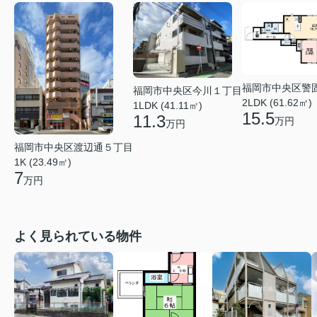
福岡市中央区警
福岡市中央区今川１丁目
2LDK (61.62㎡)
1LDK (41.11㎡)
15.5
11.3
万円
万円
福岡市中央区渡辺通５丁目
1K (23.49㎡)
7
万円
よく見られている物件