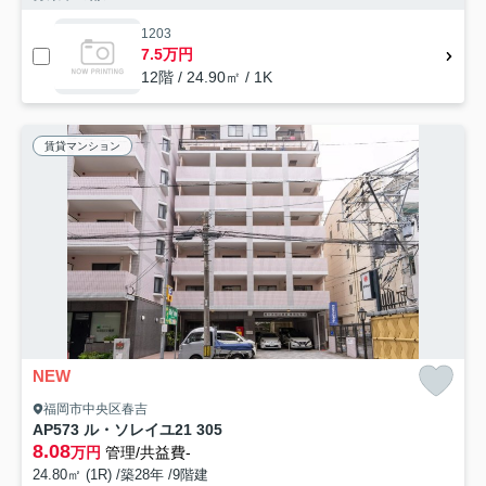
1203
7.5万円
12階 / 24.90㎡ / 1K
賃貸マンション
NEW
福岡市中央区春吉
AP573 ル・ソレイユ21 305
8.08
万円
管理/共益費-
24.80㎡ (1R) /築28年 /9階建