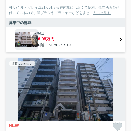
AP574 ル・ソレイユ21 601：天神南駅にも近くて便利。独立洗面台が
付いているので、歯ブラシやドライヤーなどをまと...
もっと見る
募集中の部屋
601
8.08万円
6階 / 24.80㎡ / 1R
賃貸マンション
NEW