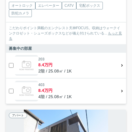
オートロック
エレベーター
CATV
宅配ボックス
防犯カメラ
こだわりポイント満載のエンクレスト天神FOCUS。収納はウォークイ
ンクロゼット・シューズボックスなどが備え付けられている...
もっと見
る
募集中の部屋
203
8.4万円
2階 / 25.08㎡ / 1K
403
8.4万円
4階 / 25.08㎡ / 1K
アパート