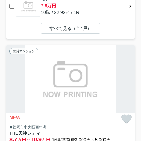
7.8万円
10階 / 22.92㎡ / 1R
すべて見る（全4戸）
賃貸マンション
NEW
福岡市中央区西中洲
THE天神シティ
8.7
10.9
万円～
万円
管理/共益費3,000円～5,000円