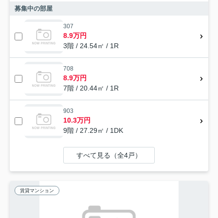
募集中の部屋
307
8.9万円
3階 / 24.54㎡ / 1R
708
8.9万円
7階 / 20.44㎡ / 1R
903
10.3万円
9階 / 27.29㎡ / 1DK
すべて見る（全4戸）
賃貸マンション