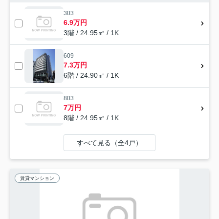
303
6.9万円
3階 / 24.95㎡ / 1K
609
7.3万円
6階 / 24.90㎡ / 1K
803
7万円
8階 / 24.95㎡ / 1K
すべて見る（全4戸）
賃貸マンション