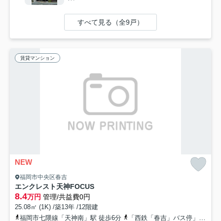
すべて見る（全9戸）
賃貸マンション
NEW
福岡市中央区春吉
エンクレスト天神FOCUS
8.4
万円
管理/共益費0円
25.08㎡ (1K) /築13年 /12階建
福岡市七隈線「天神南」駅 徒歩6分
「西鉄「春吉」バス停」バス停下車 徒歩3分