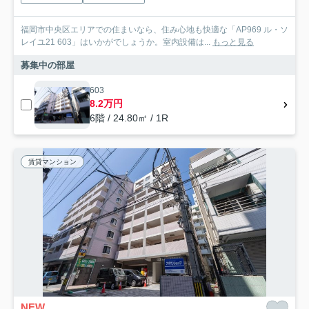
福岡市中央区エリアでの住まいなら、住み心地も快適な「AP969 ル・ソ
レイユ21 603」はいかがでしょうか。室内設備は...
もっと見る
募集中の部屋
603
8.2万円
6階 / 24.80㎡ / 1R
賃貸マンション
NEW