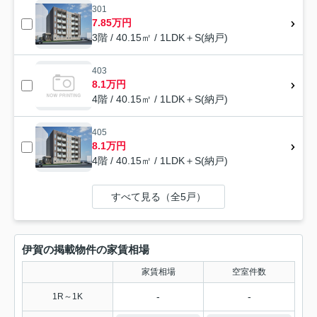
301
7.85万円
3階 / 40.15㎡ / 1LDK＋S(納戸)
403
8.1万円
4階 / 40.15㎡ / 1LDK＋S(納戸)
405
8.1万円
4階 / 40.15㎡ / 1LDK＋S(納戸)
すべて見る（全5戸）
伊賀の掲載物件の家賃相場
家賃相場
空室件数
-
-
1R～1K