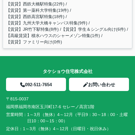
【賃貸】西鉄大橋駅特集(22件)
【賃貸】第一薬科大学特集(19件)
【賃貸】西鉄高宮駅特集(18件)
【賃貸】九州大学大橋キャンパス特集(9件)
【賃貸】JR竹下駅特集(8件)
【賃貸】学生＆シングル向け(6件)
【高級賃貸】積水ハウスのシャーメゾン特集(1件)
【賃貸】ファミリー向け(0件)
タケショウ住宅株式会社
092-511-7654
お問い合わせ
〒815-0037
福岡県福岡市南区玉川町17-6 セレーノ高宮1階
営業時間：
1～3月（無休）4～12月（平日9：30～18：00・土曜
日10：00～15：00）
定休日：
1～3月（無休）4～12月（日曜日・祝日休み）