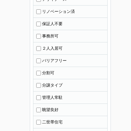
リノベーション済
保証人不要
事務所可
２人入居可
バリアフリー
分割可
分譲タイプ
管理人常駐
眺望良好
二世帯住宅