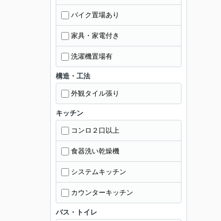
バイク置場あり
家具・家電付き
洗濯機置場有
構造・工法
外観タイル張り
キッチン
コンロ２口以上
食器洗い乾燥機
システムキッチン
カウンターキッチン
バス・トイレ