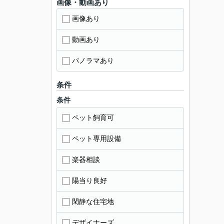
画像・動画あり
画像あり
動画あり
パノラマあり
条件
条件
ペット飼育可
ペット専用設備
楽器相談
陽当り良好
閑静な住宅地
デザイナーズ