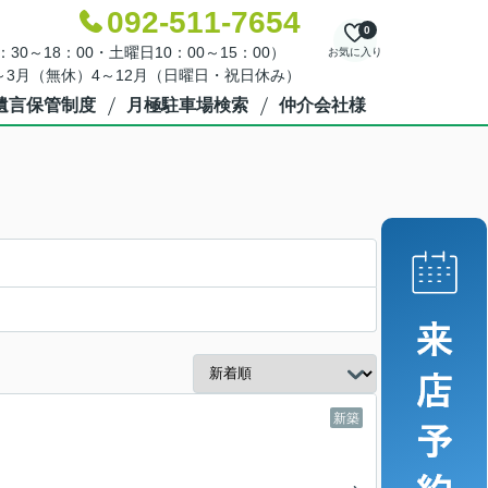
092-511-7654
0
30～18：00・土曜日10：00～15：00）
お気に入り
～3月（無休）4～12月（日曜日・祝日休み）
遺言保管制度
月極駐車場検索
仲介会社様
新築