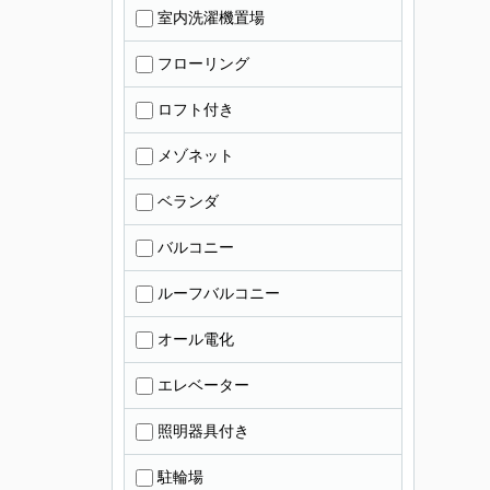
室内洗濯機置場
フローリング
ロフト付き
メゾネット
ベランダ
バルコニー
ルーフバルコニー
オール電化
エレベーター
照明器具付き
駐輪場