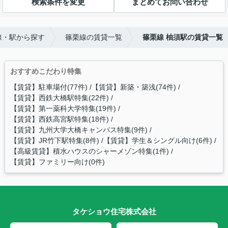
検索条件を変更
まとめてお問い合わせ
線・駅から探す
篠栗線の賃貸一覧
篠栗線 柚須駅の賃貸一覧
おすすめこだわり特集
【賃貸】駐車場付(77件)
【賃貸】新築・築浅(74件)
【賃貸】西鉄大橋駅特集(22件)
【賃貸】第一薬科大学特集(19件)
【賃貸】西鉄高宮駅特集(18件)
【賃貸】九州大学大橋キャンパス特集(9件)
【賃貸】JR竹下駅特集(8件)
【賃貸】学生＆シングル向け(6件)
【高級賃貸】積水ハウスのシャーメゾン特集(1件)
【賃貸】ファミリー向け(0件)
タケショウ住宅株式会社