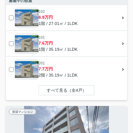
募集中の部屋
102
6.9万円
1階 / 27.01㎡ / 1LDK
101
7.6万円
1階 / 35.19㎡ / 1LDK
201
7.7万円
2階 / 35.19㎡ / 1LDK
すべて見る（全4戸）
賃貸マンション