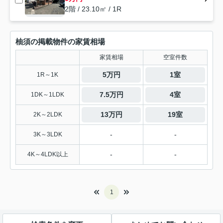
2階 / 23.10㎡ / 1R
柚須の掲載物件の家賃相場
家賃相場
空室件数
5万円
1室
1R～1K
7.5万円
4室
1DK～1LDK
13万円
19室
2K～2LDK
-
-
3K～3LDK
-
-
4K～4LDK以上
1