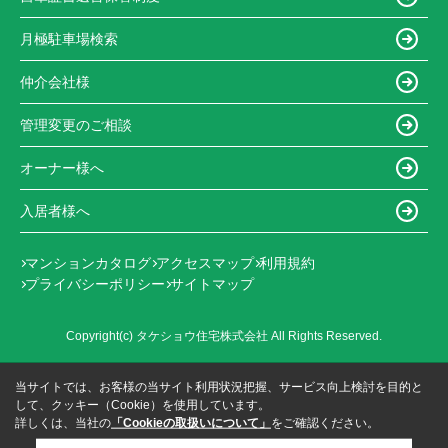
月極駐車場検索
仲介会社様
管理変更のご相談
オーナー様へ
入居者様へ
マンションカタログ
アクセスマップ
利用規約
プライバシーポリシー
サイトマップ
Copyright(c) タケショウ住宅株式会社 All Rights Reserved.
当サイトでは、お客様の当サイト利用状況把握、サービス向上検討を目的と
して、クッキー（Cookie）を使用しています。
詳しくは、当社の
「Cookieの取扱いについて」
をご確認ください。