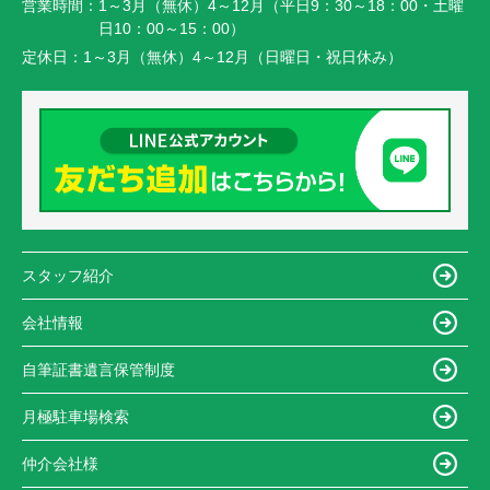
営業時間：
1～3月（無休）4～12月（平日9：30～18：00・土曜
日10：00～15：00）
定休日：
1～3月（無休）4～12月（日曜日・祝日休み）
スタッフ紹介
会社情報
自筆証書遺言保管制度
月極駐車場検索
仲介会社様