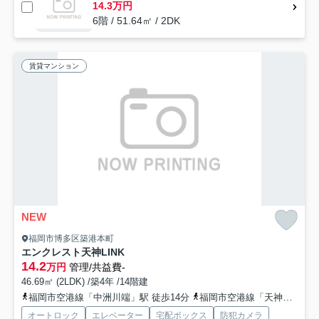
14.3万円
6階 / 51.64㎡ / 2DK
賃貸マンション
NEW
福岡市博多区築港本町
エンクレスト天神LINK
14.2
万円
管理/共益費-
46.69㎡ (2LDK) /築4年 /14階建
福岡市空港線「中洲川端」駅 徒歩14分
福岡市空港線「天神」駅 徒歩18分
オートロック
エレベーター
宅配ボックス
防犯カメラ