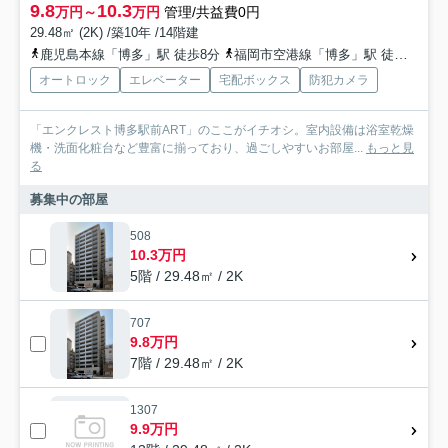
9.8
10.3
万円～
万円
管理/共益費0円
29.48㎡ (2K) /築10年 /14階建
鹿児島本線「博多」駅 徒歩8分
福岡市空港線「博多」駅 徒歩8分
オートロック
エレベーター
宅配ボックス
防犯カメラ
「エンクレスト博多駅前ART」のここがイチオシ。室内設備は浴室乾燥
機・洗面化粧台など豊富に揃っており、過ごしやすいお部屋...
もっと見
る
募集中の部屋
508
10.3万円
5階 / 29.48㎡ / 2K
707
9.8万円
7階 / 29.48㎡ / 2K
1307
9.9万円