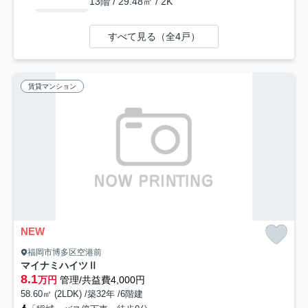
13階 / 29.48㎡ / 2K
すべて見る（全4戸）
賃貸マンション
NEW
福岡市博多区空港前
マイナミハイツⅡ
8.1
万円
管理/共益費4,000円
58.60㎡ (2LDK) /築32年 /6階建