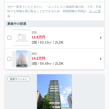
ぜひ一度見ていただきたい、「エンクレスト南福岡 奏の杜」です。不在
時でも荷物を受け取ることができるため、時間調整の手間が...
もっと見
る
募集中の部屋
205
13.9万円
2階 / 53.13㎡ / 2LDK
302
14.2万円
3階 / 54.49㎡ / 2LDK
賃貸マンション