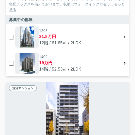
宅配ボックスを備えております。収納はウォークインクロゼッ...
もっと
見る
募集中の部屋
1208
21.8万円
12階 / 61.65㎡ / 2LDK
1402
19万円
14階 / 52.53㎡ / 2LDK
賃貸マンション