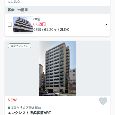
っと見る
募集中の部屋
08階
8.8万円
08階 / 61.20㎡ / 2LDK
賃貸マンション
NEW
福岡市博多区博多駅前
エンクレスト博多駅前ART