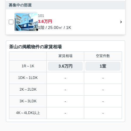
募集中の部屋
101
3.6万円
1階 / 25.00㎡ / 1K
茶山の掲載物件の家賃相場
家賃相場
空室件数
3.6万円
1室
1R～1K
-
-
1DK～1LDK
-
-
2K～2LDK
-
-
3K～3LDK
-
-
4K～4LDK以上