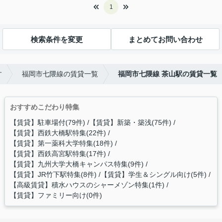
1
検索条件を変更
まとめてお問い合わせ
す
福岡市七隈線の賃貸一覧
福岡市七隈線 茶山駅の賃貸一覧
おすすめこだわり特集
【賃貸】駐車場付(79件)
【賃貸】新築・築浅(75件)
【賃貸】西鉄大橋駅特集(22件)
【賃貸】第一薬科大学特集(18件)
【賃貸】西鉄高宮駅特集(17件)
【賃貸】九州大学大橋キャンパス特集(9件)
【賃貸】JR竹下駅特集(8件)
【賃貸】学生＆シングル向け(5件)
【高級賃貸】積水ハウスのシャーメゾン特集(1件)
【賃貸】ファミリー向け(0件)