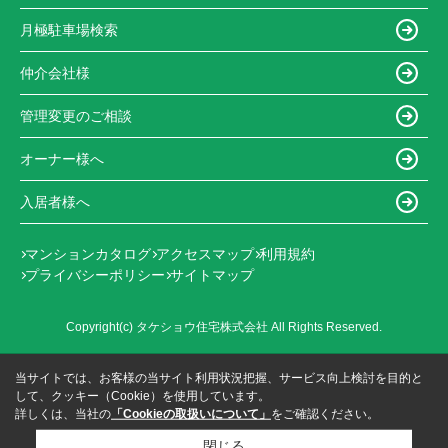
月極駐車場検索
仲介会社様
管理変更のご相談
オーナー様へ
入居者様へ
マンションカタログ
アクセスマップ
利用規約
プライバシーポリシー
サイトマップ
Copyright(c) タケショウ住宅株式会社 All Rights Reserved.
当サイトでは、お客様の当サイト利用状況把握、サービス向上検討を目的と
して、クッキー（Cookie）を使用しています。
詳しくは、当社の
「Cookieの取扱いについて」
をご確認ください。
閉じる