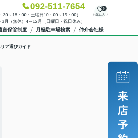
092-511-7654
0
30～18：00・土曜日10：00～15：00）
お気に入り
～3月（無休）4～12月（日曜日・祝日休み）
遺言保管制度
月極駐車場検索
仲介会社様
エリア選びガイド