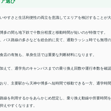
リア選び
いやすさと生活利便性の両立を意識してエリアを検討することが
博多の間も地下鉄で十数分程度と移動時間が短いのが特徴です。
、バス路線の多さなどを総合的に見て、通勤ラッシュ時でも無理
食店の有無も、単身生活では重要な判断材料になります。
加えて、通学先のキャンパスまでの乗り換え回数や運行本数を確
おり、主要駅から天神や博多へ短時間で移動できる一方、通学時
路線を利用するかをあらかじめ想定し、乗り換え動線や所要時間
抑えやすくなります。