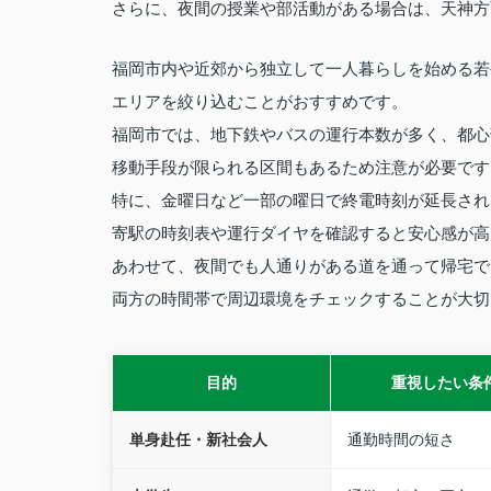
さらに、夜間の授業や部活動がある場合は、天神方
福岡市内や近郊から独立して一人暮らしを始める若
エリアを絞り込むことがおすすめです。
福岡市では、地下鉄やバスの運行本数が多く、都心
移動手段が限られる区間もあるため注意が必要です
特に、金曜日など一部の曜日で終電時刻が延長され
寄駅の時刻表や運行ダイヤを確認すると安心感が高
あわせて、夜間でも人通りがある道を通って帰宅で
両方の時間帯で周辺環境をチェックすることが大切
目的
重視したい条
単身赴任・新社会人
通勤時間の短さ