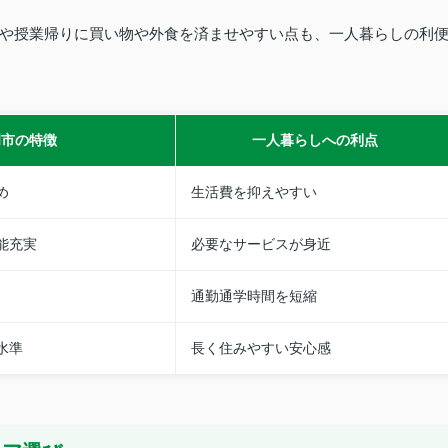
や授業帰りに買い物や外食を済ませやすい点も、一人暮らしの利
岡市の特徴
一人暮らしへの利点
め
生活費を抑えやすい
能充実
必要なサービスが身近
通勤通学時間を短縮
水準
長く住みやすい安心感