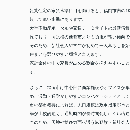
賃貸住宅の家賃水準に目を向けると、福岡市内の1
較して低い水準にあります。
大手不動産ポータルや家賃データサイトの最新情報
れており、同規模の他都市よりも負担が軽い傾向で
そのため、新社会人や学生が初めて一人暮らしを始
住まいを選びやすい環境と言えます。
家計全体の中で家賃が占める割合を抑えやすいこと
す。
さらに、福岡市は中心部に商業施設やオフィスが集
め、通勤・通学がしやすいコンパクトシティとして
市の都市概要によれば、人口規模は政令指定都市と
離が比較的短く、通勤時間が長時間化しにくい構造
このため、天神や博多方面へ通う転勤族・新社会人