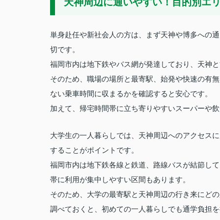
天神周辺に通いやすい！目的別エ
単身赴任や新社会人の方は、まず天神や博多への通
切です。
福岡市内は地下鉄やバス網が発達しており、天神と
そのため、職場の場所と最寄駅、始発や快速の有無
ない乗車時間に収まるかを確認すると安心です。
加えて、帰宅時間帯に立ち寄りやすいスーパーや飲
大学生の一人暮らしでは、天神周辺へのアクセスに
することがポイントです。
福岡市内は地下鉄各線と鉄道、路線バスが結節して
帯に利用が集中しやすい区間もあります。
そのため、大学の最寄駅と天神周辺の行き来にどの
調べておくと、初めての一人暮らしでも通学負担を