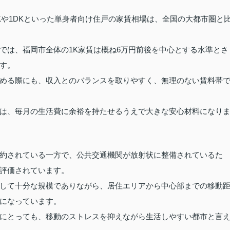
Kや1DKといった単身者向け住戸の家賃相場は、全国の大都市圏と
では、福岡市全体の1K家賃は概ね6万円前後を中心とする水準とさ
す。
める際にも、収入とのバランスを取りやすく、無理のない賃料帯
は、毎月の生活費に余裕を持たせるうえで大きな安心材料になり
約されている一方で、公共交通機関が放射状に整備されているた
評価されています。
して十分な規模でありながら、居住エリアから中心部までの移動
になっています。
にとっても、移動のストレスを抑えながら生活しやすい都市と言