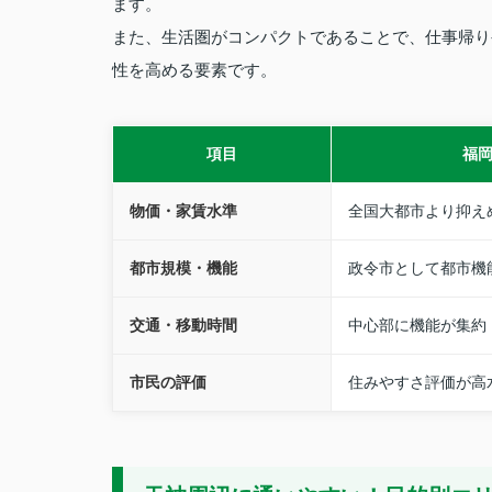
ます。
また、生活圏がコンパクトであることで、仕事帰り
性を高める要素です。
項目
福
物価・家賃水準
全国大都市より抑え
都市規模・機能
政令市として都市機
交通・移動時間
中心部に機能が集約
市民の評価
住みやすさ評価が高