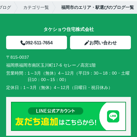
ブログ
カテゴリ一覧
福岡市のエリア・駅選びのブログ一覧
タケショウ住宅株式会社
092-511-7654
お問い合わせ
〒815-0037
福岡県福岡市南区玉川町17-6 セレーノ高宮1階
営業時間：
1～3月（無休）4～12月（平日9：30～18：00・土曜
日10：00～15：00）
定休日：
1～3月（無休）4～12月（日曜日・祝日休み）