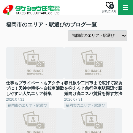
0
お気に入り
福岡市のエリア・駅選びのブログ一覧
仕事もプライベートもアクティ
春日原や二日市まで広げて家賃
ブに！天神や博多へ自転車通勤
を抑える？急行停車駅周辺で新
しやすい人気エリア特集
婚向け高コスパ賃貸を探す方法
2026.07.31
2026.07.31
福岡市のエリア・駅選び
福岡市のエリア・駅選び