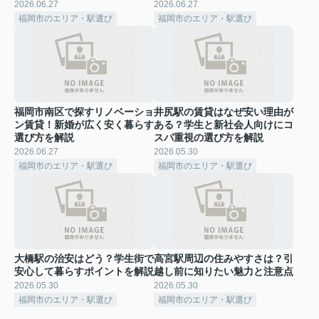
2026.06.27
2026.06.27
福岡市のエリア・駅選び
福岡市のエリア・駅選び
福岡市南区で探すリノベーショ
井尻駅の賃貸はなぜ安い理由が
ン賃貸！新婚が広く安く暮らす
ある？学生と新社会人向けにコ
選び方を解説
スパ重視の選び方を解説
2026.06.27
2026.05.30
福岡市のエリア・駅選び
福岡市のエリア・駅選び
大橋駅の治安はどう？学生街で
高宮駅周辺の住みやすさは？引
安心して暮らすポイントを解説
越し前に知りたい魅力と注意点
2026.05.30
2026.05.30
福岡市のエリア・駅選び
福岡市のエリア・駅選び