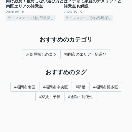
向け必見！後悔しない選び方と
は？子育て家庭のデメリットと
南区エリアの注意点
注意点も解説
2026.05.18
2026.05.15
ライフステージ別お部屋探し
ライフステージ別お部屋探し
おすすめのカテゴリ
お部屋探しのコツ
福岡市のエリア・駅選び
おすすめのタグ
#福岡市南区
#福岡市中央区
#新婚
#福岡市博多区
#家賃・予算
#通勤・利便性