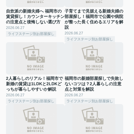
自炊派の新婚夫婦へ 福岡市の
子育てまで見据える新婚夫婦の
賃貸探し！カウンターキッチン
部屋探し！福岡市で公園や病院
の注意点と後悔しない選び方
が整った長く住めるエリアを解
説
2026.06.27
2026.06.27
ライフステージ別お部屋探し
ライフステージ別お部屋探し
2人暮らしのリアル！福岡市で
福岡市の新婚部屋探しで失敗し
新婚の賃貸は1LDKと2LDKど
ないコツは？2人暮らしの注意
っちが暮らしやすいか解説
点と対策を解説
2026.06.27
2026.06.27
ライフステージ別お部屋探し
ライフステージ別お部屋探し