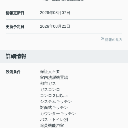
2026年08月07日
情報更新日
2026年08月21日
更新予定日
情報の見方
詳細情報
保証人不要
設備条件
室内洗濯機置場
都市ガス
ガスコンロ
コンロ２口以上
システムキッチン
対面式キッチン
カウンターキッチン
バス・トイレ別
追焚機能浴室