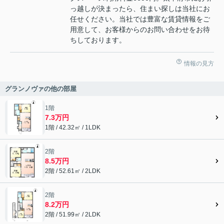
っ越しが決まったら、住まい探しは当社にお
任せください。当社では豊富な賃貸情報をご
用意して、お客様からのお問い合わせをお待
ちしております。
情報の見方
グランノヴァの他の部屋
1階
7.3万円
1階 / 42.32㎡ / 1LDK
2階
8.5万円
2階 / 52.61㎡ / 2LDK
2階
8.2万円
2階 / 51.99㎡ / 2LDK