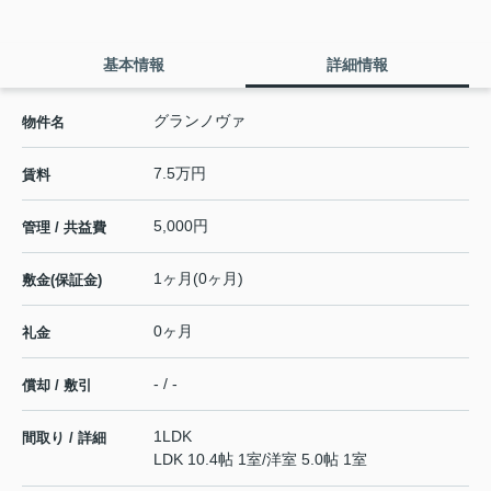
基本情報
詳細情報
グランノヴァ
物件名
7.5万円
賃料
5,000円
管理 / 共益費
1ヶ月(0ヶ月)
敷金(保証金)
0ヶ月
礼金
- / -
償却 / 敷引
1LDK
間取り / 詳細
LDK 10.4帖 1室
/
洋室 5.0帖 1室