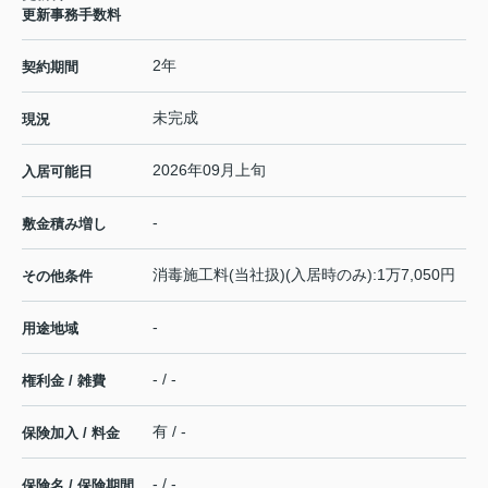
更新事務手数料
2年
契約期間
未完成
現況
2026年09月上旬
入居可能日
-
敷金積み増し
消毒施工料(当社扱)(入居時のみ):1万7,050円
その他条件
-
用途地域
- / -
権利金 / 雑費
有 / -
保険加入 / 料金
- / -
保険名 / 保険期間