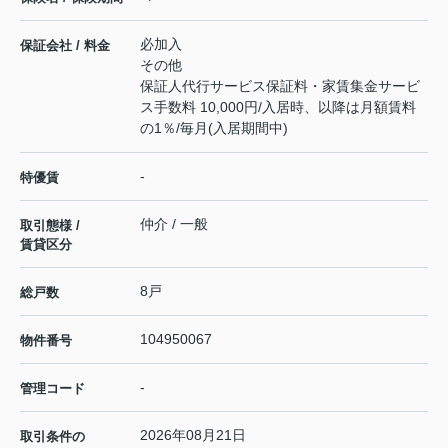
必加入
保証会社 / 料金
その他
保証人代行サービス保証料・家賃集金サービ
ス手数料 10,000円/入居時、以降は月額賃料
の1％/毎月(入居期間中)
-
特優賃
仲介 / 一般
取引態様 /
賃貸区分
8戸
総戸数
104950067
物件番号
-
管理コード
2026年08月21日
取引条件の