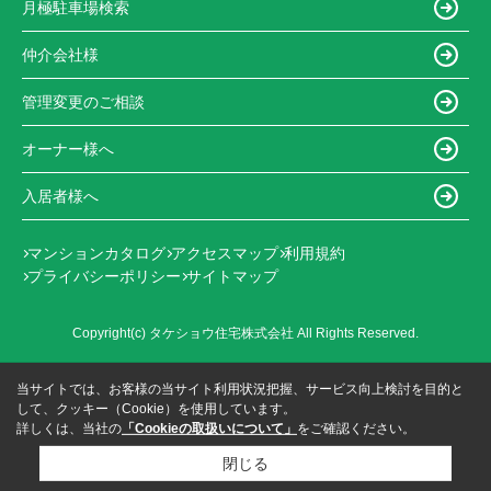
月極駐車場検索
仲介会社様
管理変更のご相談
オーナー様へ
入居者様へ
マンションカタログ
アクセスマップ
利用規約
プライバシーポリシー
サイトマップ
Copyright(c) タケショウ住宅株式会社 All Rights Reserved.
当サイトでは、お客様の当サイト利用状況把握、サービス向上検討を目的と
して、クッキー（Cookie）を使用しています。
詳しくは、当社の
「Cookieの取扱いについて」
をご確認ください。
閉じる