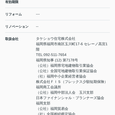
有効期限
---
リフォーム
--
リノベーション
タケショウ住宅株式会社
取扱会社
福岡県福岡市南区玉川町17-6 セレーノ高宮1
階
TEL:
092-511-7654
福岡県知事 (12) 第7178号
（公社）福岡県宅地建物取引業協会
（公社）全国宅地建物取引業保証協会
（社）福岡中小企業経営者協会
株式会社ＦＩＳ（フレックス少額短期保険）
福岡商工会議所
（公社）福岡中部法人会 玉川支部
日本ファイナンシャル・プランナーズ協会
福岡支部
（公社）福岡貿易会
（社）全国相続鑑定協会