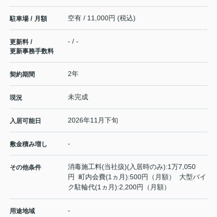
空有 / 11,000円 (税込)
駐車場 / 月額
- / -
更新料 /
更新事務手数料
2年
契約期間
未完成
現況
2026年11月下旬
入居可能日
-
敷金積み増し
消毒施工料(当社扱)(入居時のみ):1万7,050
その他条件
円 町内会費(1ヵ月):500円（月額） 大型バイ
ク駐輪代(1ヵ月):2,200円（月額）
-
用途地域