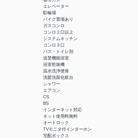
エレベーター
駐輪場
バイク置場あり
ガスコンロ
コンロ２口以上
システムキッチン
コンロ３口
バス・トイレ別
追焚機能浴室
浴室乾燥機
温水洗浄便座
洗髪洗面化粧台
シャワー
エアコン
CS
BS
インターネット対応
ネット使用料無料
オートロック
TVモニタ付インターホン
宅配ボックス