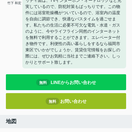
リティ面は、TVインターホン・オートロックなど充
竹下 和宏
実しているので、防犯対策もばっちりです。この物
件には浴室乾燥機がついているので、浴室内の温度
を自由に調節でき、快適なバスタイムを過ごせま
す。私たちの生活に必要不可欠な電気・水道・ガス
のように、今やライフライン同然のインターネット
を無料で利用することができます。エレベーター付
き物件です。利便性の高い暮らしをするなら福岡市
東区でいかがでしょうか。賃貸住宅情報をお探しの
際には、ぜひお気軽に当社までご連絡下さい。しっ
かりとサポート致します。
LINEからお問い合わせ
無料
お問い合わせ
無料
地図