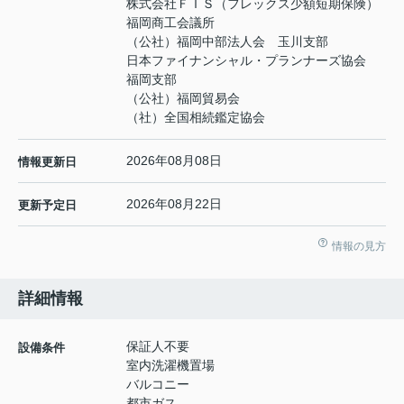
株式会社ＦＩＳ（フレックス少額短期保険）
福岡商工会議所
（公社）福岡中部法人会 玉川支部
日本ファイナンシャル・プランナーズ協会
福岡支部
（公社）福岡貿易会
（社）全国相続鑑定協会
2026年08月08日
情報更新日
2026年08月22日
更新予定日
情報の見方
詳細情報
保証人不要
設備条件
室内洗濯機置場
バルコニー
都市ガス