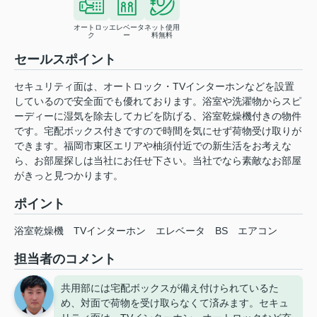
オートロッ
エレベータ
ネット使用
ク
ー
料無料
セールスポイント
セキュリティ面は、オートロック・TVインターホンなどを設置
しているので安全面でも優れております。浴室や洗濯物からスピ
ーディーに湿気を除去してカビを防げる、浴室乾燥機付きの物件
です。宅配ボックス付きですので時間を気にせず荷物受け取りが
できます。福岡市東区エリアや柚須付近での新生活をお考えな
ら、お部屋探しは当社にお任せ下さい。当社でなら素敵なお部屋
がきっと見つかります。
ポイント
浴室乾燥機
TVインターホン
エレベータ
BS
エアコン
担当者のコメント
共用部には宅配ボックスが備え付けられているた
め、対面で荷物を受け取らなくて済みます。セキュ