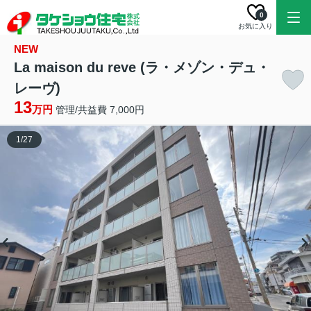
0
お気に入り
NEW
La maison du reve (ラ・メゾン・デュ・
レーヴ)
13
万円
管理/共益費 7,000円
1
/
27