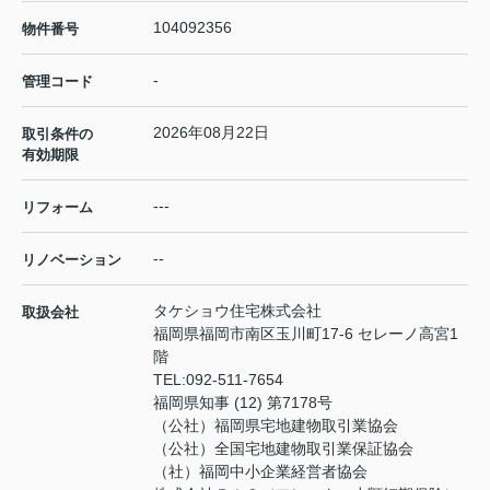
104092356
物件番号
-
管理コード
2026年08月22日
取引条件の
有効期限
---
リフォーム
--
リノベーション
タケショウ住宅株式会社
取扱会社
福岡県福岡市南区玉川町17-6 セレーノ高宮1
階
TEL:
092-511-7654
福岡県知事 (12) 第7178号
（公社）福岡県宅地建物取引業協会
（公社）全国宅地建物取引業保証協会
（社）福岡中小企業経営者協会