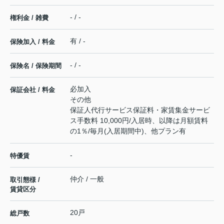
- / -
権利金 / 雑費
有 / -
保険加入 / 料金
- / -
保険名 / 保険期間
必加入
保証会社 / 料金
その他
保証人代行サービス保証料・家賃集金サービ
ス手数料 10,000円/入居時、以降は月額賃料
の1％/毎月(入居期間中)、他プラン有
-
特優賃
仲介 / 一般
取引態様 /
賃貸区分
20戸
総戸数