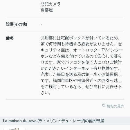
防犯カメラ
角部屋
-
設備(その他)
共用部には宅配ボックスが付いているため、
備考
家で何時間も待機する必要がありません。セ
キュリティ面は、オートロック・TVインター
ホンなどを備え付けているので安心して暮ら
せます。家でパソコンを使う人にぜひご検討
いただきたいインターネット有り物件です。
充実した毎日を送る為の第一歩がお部屋探し
です。福岡市東区や柚須付近へのお引っ越し
をご検討しているなら、ぜひ当社にお任せ下
さい。
情報の見方
La maison du reve (ラ・メゾン・デュ・レーヴ)の他の部屋