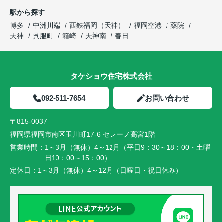
駅から探す
博多
中洲川端
西鉄福岡（天神）
福岡空港
薬院
天神
呉服町
箱崎
天神南
春日
タケショウ住宅株式会社
092-511-7654
お問い合わせ
〒815-0037
福岡県福岡市南区玉川町17-6 セレーノ高宮1階
営業時間：
1～3月（無休）4～12月（平日9：30～18：00・土曜
日10：00～15：00）
定休日：
1～3月（無休）4～12月（日曜日・祝日休み）