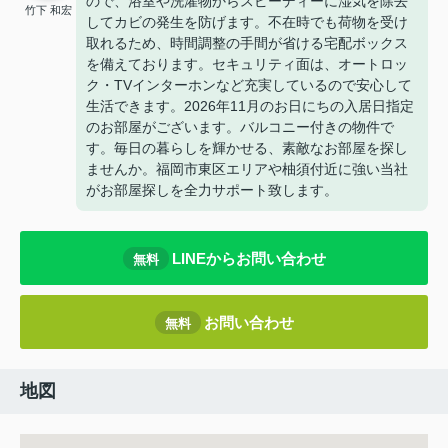
ので、浴室や洗濯物からスピーディーに湿気を除去
竹下 和宏
してカビの発生を防げます。不在時でも荷物を受け
取れるため、時間調整の手間が省ける宅配ボックス
を備えております。セキュリティ面は、オートロッ
ク・TVインターホンなど充実しているので安心して
生活できます。2026年11月のお日にちの入居日指定
のお部屋がございます。バルコニー付きの物件で
す。毎日の暮らしを輝かせる、素敵なお部屋を探し
ませんか。福岡市東区エリアや柚須付近に強い当社
がお部屋探しを全力サポート致します。
LINEからお問い合わせ
無料
お問い合わせ
無料
地図