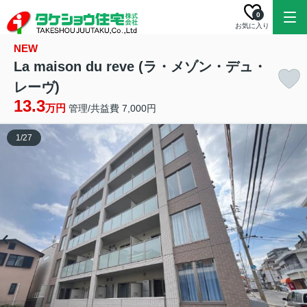
0
お気に入り
NEW
La maison du reve (ラ・メゾン・デュ・
レーヴ)
13.3
万円
管理/共益費 7,000円
1
/
27