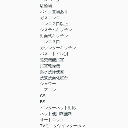
駐輪場
バイク置場あり
ガスコンロ
コンロ２口以上
システムキッチン
対面式キッチン
コンロ３口
カウンターキッチン
バス・トイレ別
追焚機能浴室
浴室乾燥機
温水洗浄便座
洗髪洗面化粧台
シャワー
エアコン
CS
BS
インターネット対応
ネット使用料無料
オートロック
TVモニタ付インターホン