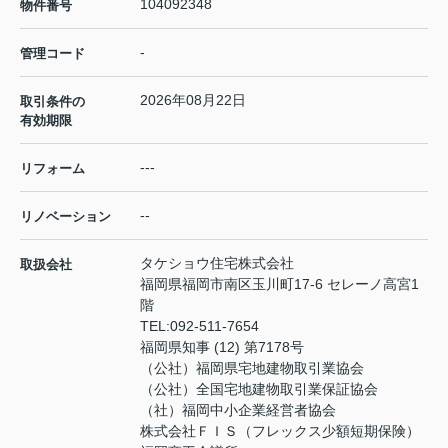
104092348
物件番号
-
管理コード
2026年08月22日
取引条件の
有効期限
---
リフォーム
--
リノベーション
タケショウ住宅株式会社
取扱会社
福岡県福岡市南区玉川町17-6 セレーノ高宮1
階
TEL:
092-511-7654
福岡県知事 (12) 第7178号
（公社）福岡県宅地建物取引業協会
（公社）全国宅地建物取引業保証協会
（社）福岡中小企業経営者協会
株式会社ＦＩＳ（フレックス少額短期保険）