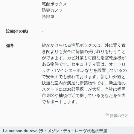
宅配ボックス
防犯カメラ
角部屋
-
設備(その他)
鍵がかけられる宅配ボックスは、外に置く置
備考
き配よりも安全に荷物の受け取りを行うこと
ができます。カビ対策も可能な浴室乾燥機が
ある物件です。セキュリティ面は、オートロ
ック・TVインターホンなどを設置しているの
で安全面でも優れております。新しい外観と
快適な室内が満足な新築物件です。新生活の
スタートにはお部屋探しが大切。当社は福岡
市東区や柚須付近で探しているあなたを全力
でサポートします。
情報の見方
La maison du reve (ラ・メゾン・デュ・レーヴ)の他の部屋