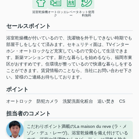
浴室乾燥機
オートロッ
エレベータ
ネット使用
ク
ー
料無料
セールスポイント
浴室乾燥機が付いているので、洗濯物を外干しできない時期でも
部屋干しをしなくて済みます。セキュリティ面は、TVインター
ホン・オートロックなど充実しているので安心して生活できま
す。新築マンションです。新たな暮らしを始めるなら、福岡市東
区がおすすめです。住環境が整っているので快適な暮らしをする
ことができます。賃貸情報のことなら、当社にお問い合わせ下さ
い。皆様のご連絡お待ちしております。
ポイント
オートロック
防犯カメラ
洗髪洗面化粧台
追い焚き
CS
担当者のコメント
こだわりポイント満載のLa maison du reve (ラ・メ
ゾン・デュ・レーヴ)。浴室乾燥機を備え付けている