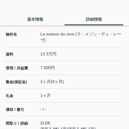
基本情報
詳細情報
La maison du reve (ラ・メゾン・デュ・レー
物件名
ヴ)
13.3万円
賃料
7,000円
管理 / 共益費
1ヶ月(0ヶ月)
敷金(保証金)
1ヶ月
礼金
- / -
償却 / 敷引
2LDK
間取り / 詳細