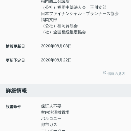
福岡商工会議所
（公社）福岡中部法人会 玉川支部
日本ファイナンシャル・プランナーズ協会
福岡支部
（公社）福岡貿易会
（社）全国相続鑑定協会
2026年08月08日
情報更新日
2026年08月22日
更新予定日
情報の見方
詳細情報
保証人不要
設備条件
室内洗濯機置場
バルコニー
都市ガス
エレベーター