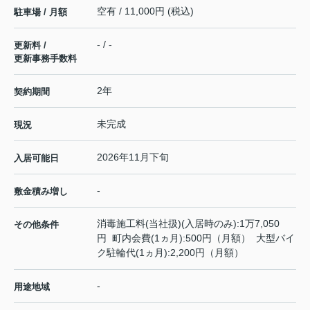
空有 / 11,000円 (税込)
駐車場 / 月額
- / -
更新料 /
更新事務手数料
2年
契約期間
未完成
現況
2026年11月下旬
入居可能日
-
敷金積み増し
消毒施工料(当社扱)(入居時のみ):1万7,050
その他条件
円 町内会費(1ヵ月):500円（月額） 大型バイ
ク駐輪代(1ヵ月):2,200円（月額）
-
用途地域