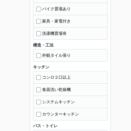
バイク置場あり
家具・家電付き
洗濯機置場有
構造・工法
外観タイル張り
キッチン
コンロ２口以上
食器洗い乾燥機
システムキッチン
カウンターキッチン
バス・トイレ