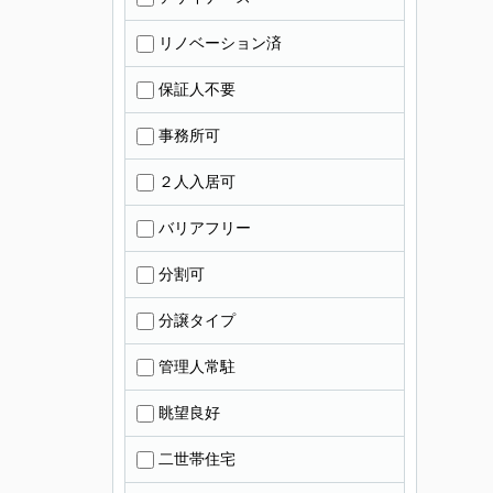
リノベーション済
保証人不要
事務所可
２人入居可
バリアフリー
分割可
分譲タイプ
管理人常駐
眺望良好
二世帯住宅