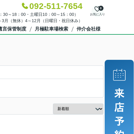
092-511-7654
0
30～18：00・土曜日10：00～15：00）
お気に入り
～3月（無休）4～12月（日曜日・祝日休み）
遺言保管制度
月極駐車場検索
仲介会社様