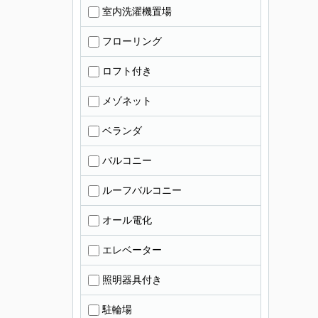
室内洗濯機置場
フローリング
ロフト付き
メゾネット
ベランダ
バルコニー
ルーフバルコニー
オール電化
エレベーター
照明器具付き
駐輪場