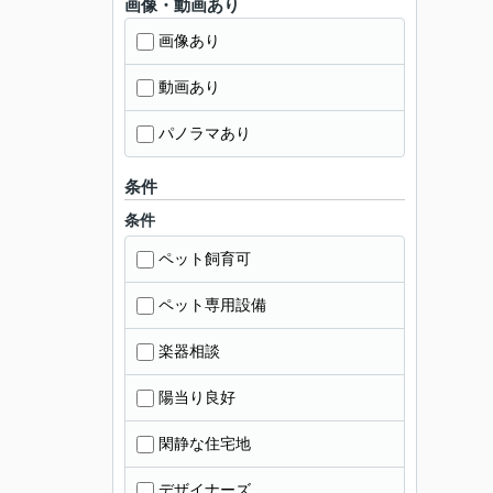
画像・動画あり
画像あり
動画あり
パノラマあり
条件
条件
ペット飼育可
ペット専用設備
楽器相談
陽当り良好
閑静な住宅地
デザイナーズ