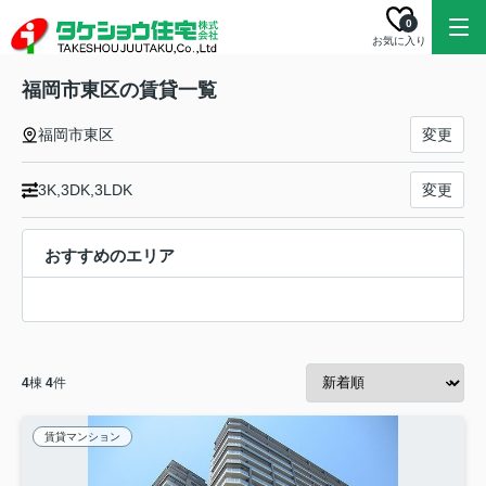
0
お気に入り
福岡市東区の賃貸一覧
福岡市東区
変更
3K,3DK,3LDK
変更
おすすめのエリア
4
棟
4
件
賃貸マンション