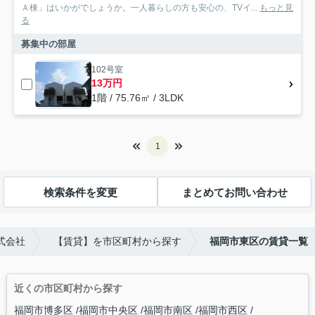
Ａ棟」はいかがでしょうか。一人暮らしの方も安心の、TVイ...
もっと見
る
募集中の部屋
102号室
13万円
1階 / 75.76㎡ / 3LDK
1
検索条件を変更
まとめてお問い合わせ
式会社
【賃貸】を市区町村から探す
福岡市東区の賃貸一覧
近くの市区町村から探す
福岡市博多区
福岡市中央区
福岡市南区
福岡市西区