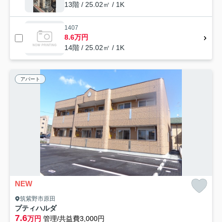
13階 / 25.02㎡ / 1K
1407
8.6万円
14階 / 25.02㎡ / 1K
アパート
NEW
筑紫野市原田
プティハルダ
7.6
万円
管理/共益費3,000円