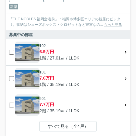
新築
「THE NOBLES 福岡空港前」：福岡市博多区エリアの新居にピッタ
リ。収納はシューズボックス・クロゼットなど豊富なの...
もっと見る
募集中の部屋
102
6.9万円
1階 / 27.01㎡ / 1LDK
101
7.6万円
1階 / 35.19㎡ / 1LDK
201
7.7万円
2階 / 35.19㎡ / 1LDK
すべて見る（全4戸）