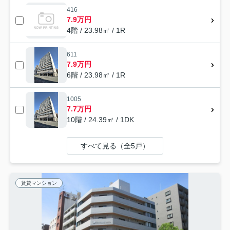
416
7.9万円
4階 / 23.98㎡ / 1R
611
7.9万円
6階 / 23.98㎡ / 1R
1005
7.7万円
10階 / 24.39㎡ / 1DK
すべて見る（全5戸）
賃貸マンション