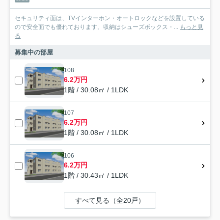
セキュリティ面は、TVインターホン・オートロックなどを設置している
ので安全面でも優れております。収納はシューズボックス・...
もっと見
る
募集中の部屋
108
6.2万円
1階 / 30.08㎡ / 1LDK
107
6.2万円
1階 / 30.08㎡ / 1LDK
106
6.2万円
1階 / 30.43㎡ / 1LDK
すべて見る（全20戸）