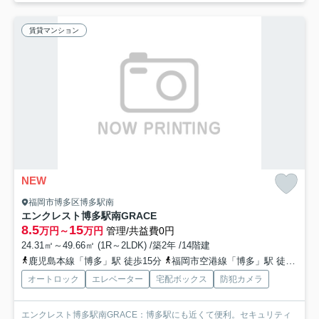
賃貸マンション
NEW
福岡市博多区博多駅南
エンクレスト博多駅南GRACE
8.5
15
万円～
万円
管理/共益費0円
24.31㎡～49.66㎡ (1R～2LDK) /築2年 /14階建
鹿児島本線「博多」駅 徒歩15分
福岡市空港線「博多」駅 徒歩15分
オートロック
エレベーター
宅配ボックス
防犯カメラ
エンクレスト博多駅南GRACE：博多駅にも近くて便利。セキュリティ