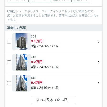
収納はシューズボックス・ウォークインクロゼットなど豊富なので、
広々と空間を利用することも可能です。留守中に注文した商品が...
もっ
と見る
募集中の部屋
308
9.1万円
3階 / 24.92㎡ / 1R
418
9.2万円
4階 / 24.92㎡ / 1R
618
9.4万円
6階 / 24.92㎡ / 1R
すべて見る（全16戸）