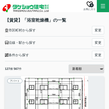
0
お気に入り
【賃貸】「浴室乾燥機」の一覧
市区町村から探す
変更
沿線・駅から探す
変更
条件から探す
変更
127
棟
567
件
アパート