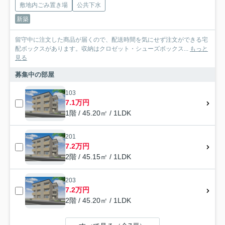
敷地内ごみ置き場
公共下水
新築
留守中に注文した商品が届くので、配送時間を気にせず注文ができる宅
配ボックスがあります。収納はクロゼット・シューズボックス...
もっと
見る
募集中の部屋
103
7.1万円
1階 / 45.20㎡ / 1LDK
201
7.2万円
2階 / 45.15㎡ / 1LDK
203
7.2万円
2階 / 45.20㎡ / 1LDK