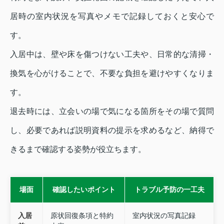
居時の室内状況を写真やメモで記録しておくと安心で
す。
入居中は、壁や床を傷つけない工夫や、日常的な清掃・
換気を心がけることで、不要な負担を避けやすくなりま
す。
退去時には、立会いの場で気になる箇所をその場で質問
し、必要であれば説明資料の提示を求めるなど、納得で
きるまで確認する姿勢が役立ちます。
場面
確認したいポイント
トラブル予防の一工夫
入居
原状回復条項と特約
室内状況の写真記録