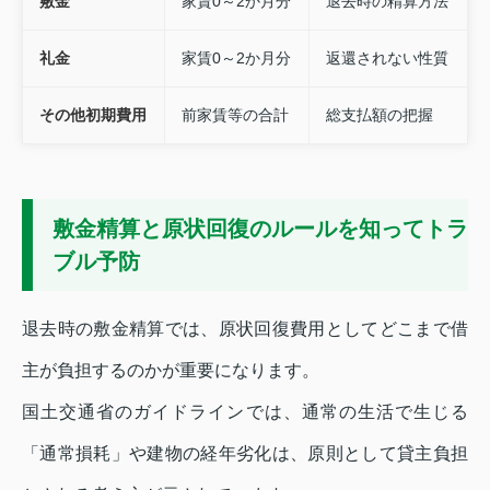
敷金
家賃0～2か月分
退去時の精算方法
礼金
家賃0～2か月分
返還されない性質
その他初期費用
前家賃等の合計
総支払額の把握
敷金精算と原状回復のルールを知ってトラ
ブル予防
退去時の敷金精算では、原状回復費用としてどこまで借
主が負担するのかが重要になります。
国土交通省のガイドラインでは、通常の生活で生じる
「通常損耗」や建物の経年劣化は、原則として貸主負担