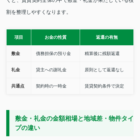
くと、賃貸契約全体の中で敷金・礼金が果たしている役
割を整理しやすくなります。
項目
お金の性質
返還の有無
敷金
債務担保の預り金
精算後に残額返還
礼金
貸主への謝礼金
原則として返還なし
共通点
契約時の一時金
賃貸契約条件で決定
敷金・礼金の金額相場と地域差・物件タイ
プの違い