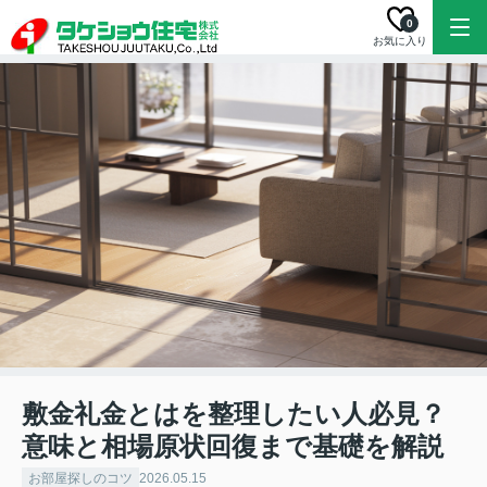
0
お気に入り
敷金礼金とはを整理したい人必見？
意味と相場原状回復まで基礎を解説
お部屋探しのコツ
2026.05.15