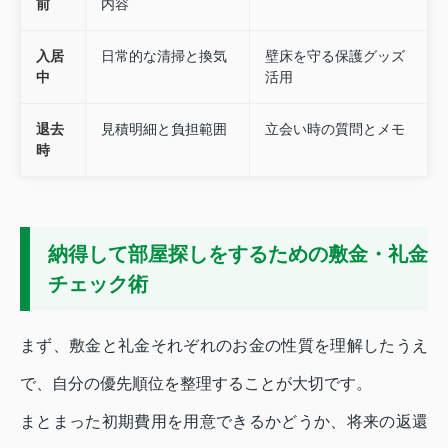
前
内容
入居
日常的な清掃と換気
壁床を守る保護グッズ
中
活用
退去
見積明細と負担範囲
立会い時の質問とメモ
時
納得して部屋探しをするための敷金・礼金
チェック術
まず、敷金と礼金それぞれのお金の性質を理解したうえ
で、自分の優先順位を整理することが大切です。
まとまった初期費用を用意できるかどうか、将来の返還