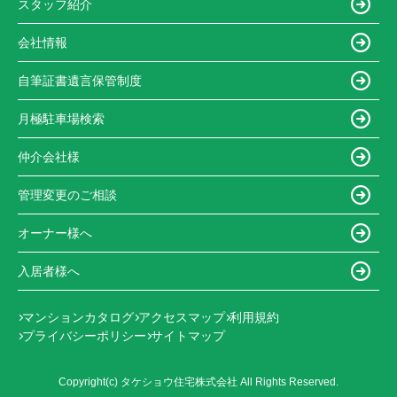
スタッフ紹介
会社情報
自筆証書遺言保管制度
月極駐車場検索
仲介会社様
管理変更のご相談
オーナー様へ
入居者様へ
マンションカタログ
アクセスマップ
利用規約
プライバシーポリシー
サイトマップ
Copyright(c) タケショウ住宅株式会社 All Rights Reserved.