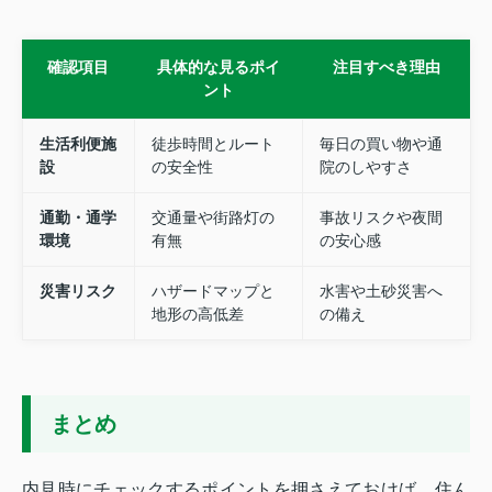
確認項目
具体的な見るポイ
注目すべき理由
ント
生活利便施
徒歩時間とルート
毎日の買い物や通
設
の安全性
院のしやすさ
通勤・通学
交通量や街路灯の
事故リスクや夜間
環境
有無
の安心感
災害リスク
ハザードマップと
水害や土砂災害へ
地形の高低差
の備え
まとめ
内見時にチェックするポイントを押さえておけば、住ん