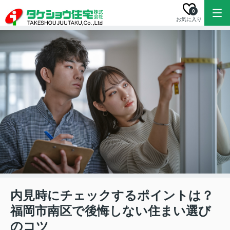
0
お気に入り
内見時にチェックするポイントは？
福岡市南区で後悔しない住まい選び
のコツ