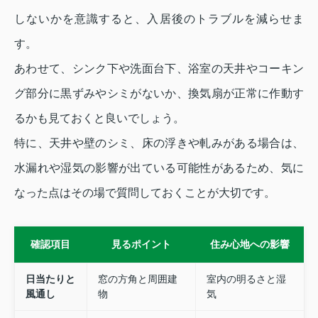
しないかを意識すると、入居後のトラブルを減らせま
す。
あわせて、シンク下や洗面台下、浴室の天井やコーキン
グ部分に黒ずみやシミがないか、換気扇が正常に作動す
るかも見ておくと良いでしょう。
特に、天井や壁のシミ、床の浮きや軋みがある場合は、
水漏れや湿気の影響が出ている可能性があるため、気に
なった点はその場で質問しておくことが大切です。
確認項目
見るポイント
住み心地への影響
日当たりと
窓の方角と周囲建
室内の明るさと湿
風通し
物
気