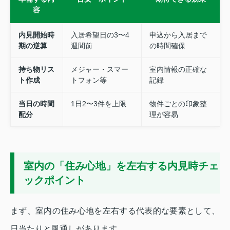
容
内見開始時
入居希望日の3〜4
申込から入居まで
期の逆算
週間前
の時間確保
持ち物リス
メジャー・スマー
室内情報の正確な
ト作成
トフォン等
記録
当日の時間
1日2〜3件を上限
物件ごとの印象整
配分
理が容易
室内の「住み心地」を左右する内見時チェ
ックポイント
まず、室内の住み心地を左右する代表的な要素として、
日当たりと風通しがあります。