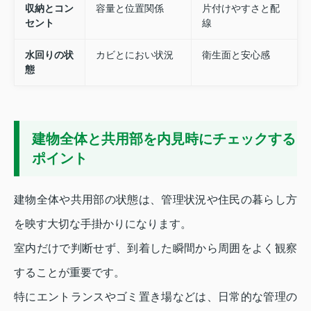
収納とコン
容量と位置関係
片付けやすさと配
セント
線
水回りの状
カビとにおい状況
衛生面と安心感
態
建物全体と共用部を内見時にチェックする
ポイント
建物全体や共用部の状態は、管理状況や住民の暮らし方
を映す大切な手掛かりになります。
室内だけで判断せず、到着した瞬間から周囲をよく観察
することが重要です。
特にエントランスやゴミ置き場などは、日常的な管理の