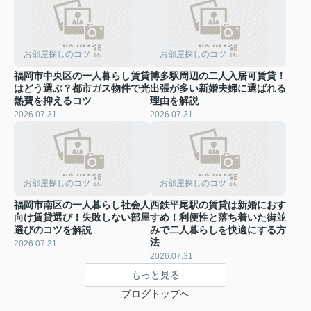
お部屋探しのコツ
お部屋探しのコツ
福岡市中央区の一人暮らし賃貸
博多駅周辺の二人入居可賃貸！
はどう選ぶ？都市ガス物件で光
出張が多い新婚夫婦に選ばれる
熱費を抑えるコツ
理由を解説
2026.07.31
2026.07.31
お部屋探しのコツ
お部屋探しのコツ
福岡市南区の一人暮らし社会人
西鉄平尾駅の賃貸は新婚におす
向け賃貸選び！失敗しない部屋
すめ！利便性と落ち着いた街並
選びのコツを解説
みで二人暮らしを快適にする方
法
2026.07.31
2026.07.31
もっと見る
ブログトップへ