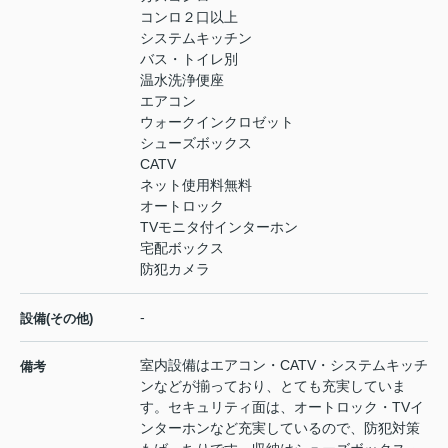
コンロ２口以上
システムキッチン
バス・トイレ別
温水洗浄便座
エアコン
ウォークインクロゼット
シューズボックス
CATV
ネット使用料無料
オートロック
TVモニタ付インターホン
宅配ボックス
防犯カメラ
-
設備(その他)
室内設備はエアコン・CATV・システムキッチ
備考
ンなどが揃っており、とても充実していま
す。セキュリティ面は、オートロック・TVイ
ンターホンなど充実しているので、防犯対策