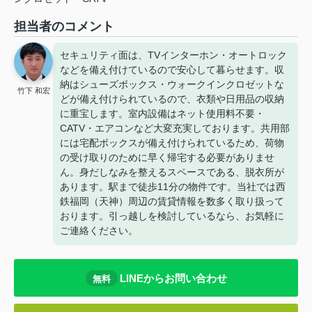
担当者のコメント
セキュリティ面は、TVインターホン・オートロック
などを備え付けているので安心して暮らせます。収
納はシューズボックス・ウォークインクロゼットな
竹下 和宏
どが備え付けられているので、衣類や日用品の収納
に重宝します。室内設備はネット使用料不要・
CATV・エアコンなど大変充実しております。共用部
には宅配ボックスが備え付けられているため、荷物
の受け取りのために早く帰宅する必要がありませ
ん。身だしなみを整えるスペースである、脱衣所が
あります。駅まで徒歩11分の物件です。当社では西
鉄福岡（天神）周辺の賃貸情報を数多く取り扱って
おります。引っ越しを検討しているなら、お気軽に
ご連絡ください。
LINEからお問い合わせ
無料