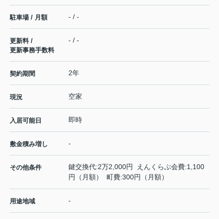
- / -
駐車場 / 月額
- / -
更新料 /
更新事務手数料
2年
契約期間
空家
現況
即時
入居可能日
-
敷金積み増し
鍵交換代:2万2,000円 えんくらぶ会費:1,100
その他条件
円（月額） 町費:300円（月額）
-
用途地域