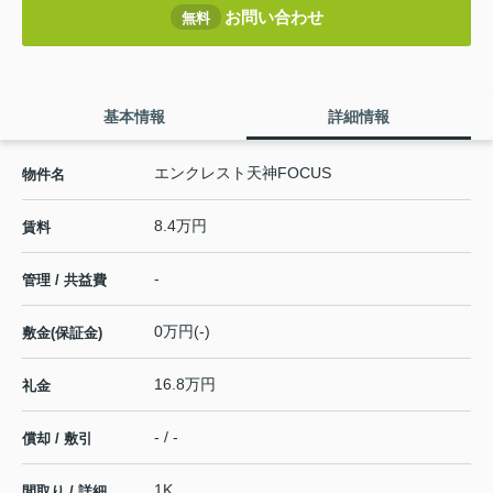
お問い合わせ
無料
基本情報
詳細情報
エンクレスト天神FOCUS
物件名
8.4万円
賃料
-
管理 / 共益費
0万円(-)
敷金(保証金)
16.8万円
礼金
- / -
償却 / 敷引
1K
間取り / 詳細