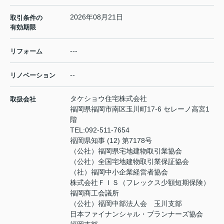
2026年08月21日
取引条件の
有効期限
---
リフォーム
--
リノベーション
タケショウ住宅株式会社
取扱会社
福岡県福岡市南区玉川町17-6 セレーノ高宮1
階
TEL:
092-511-7654
福岡県知事 (12) 第7178号
（公社）福岡県宅地建物取引業協会
（公社）全国宅地建物取引業保証協会
（社）福岡中小企業経営者協会
株式会社ＦＩＳ（フレックス少額短期保険）
福岡商工会議所
（公社）福岡中部法人会 玉川支部
日本ファイナンシャル・プランナーズ協会