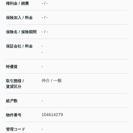
- / -
権利金 / 雑費
- / -
保険加入 / 料金
- / -
保険名 / 保険期間
-
保証会社 / 料金
-
-
特優賃
仲介 / 一般
取引態様 /
賃貸区分
-
総戸数
104614279
物件番号
-
管理コード