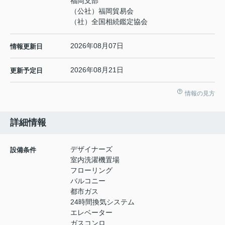
福岡支部
（公社）福岡貿易会
（社）全国相続鑑定協会
2026年08月07日
情報更新日
2026年08月21日
更新予定日
情報の見方
詳細情報
デザイナーズ
設備条件
室内洗濯機置場
フローリング
バルコニー
都市ガス
24時間換気システム
エレベーター
ガスコンロ