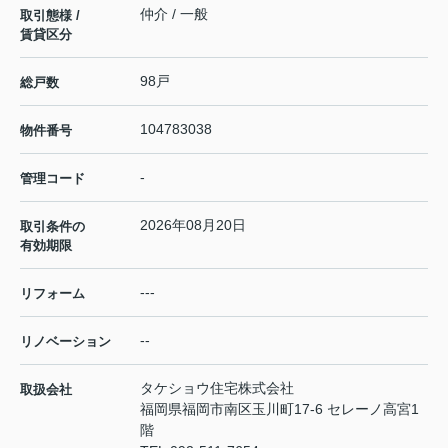
仲介 / 一般
取引態様 /
賃貸区分
98戸
総戸数
104783038
物件番号
-
管理コード
2026年08月20日
取引条件の
有効期限
---
リフォーム
--
リノベーション
タケショウ住宅株式会社
取扱会社
福岡県福岡市南区玉川町17-6 セレーノ高宮1
階