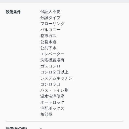
保証人不要
設備条件
分譲タイプ
フローリング
バルコニー
都市ガス
公営水道
公共下水
エレベーター
洗濯機置場有
ガスコンロ
コンロ２口以上
システムキッチン
コンロ３口
バス・トイレ別
温水洗浄便座
オートロック
宅配ボックス
角部屋
-
設備(その他)