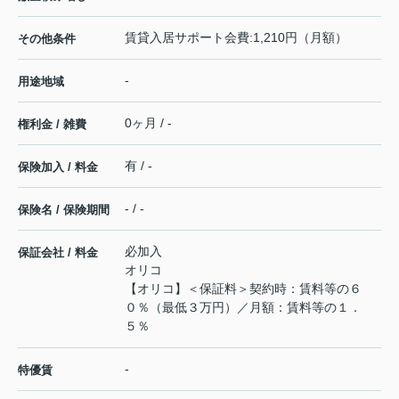
賃貸入居サポート会費:1,210円（月額）
その他条件
-
用途地域
0ヶ月 / -
権利金 / 雑費
有 / -
保険加入 / 料金
- / -
保険名 / 保険期間
必加入
保証会社 / 料金
オリコ
【オリコ】＜保証料＞契約時：賃料等の６
０％（最低３万円）／月額：賃料等の１．
５％
-
特優賃