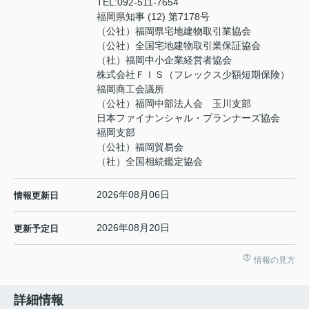
TEL:
092-511-7654
福岡県知事 (12) 第7178号
（公社）福岡県宅地建物取引業協会
（公社）全国宅地建物取引業保証協会
（社）福岡中小企業経営者協会
株式会社ＦＩＳ（フレックス少額短期保険）
福岡商工会議所
（公社）福岡中部法人会 玉川支部
日本ファイナンシャル・プランナーズ協会
福岡支部
（公社）福岡貿易会
（社）全国相続鑑定協会
2026年08月06日
情報更新日
2026年08月20日
更新予定日
情報の見方
詳細情報