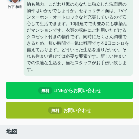
納も魅力、こだわり派のあなたに独立した洗面所の
竹下 和宏
物件はいかがでしょうか。セキュリティ面は、TVイ
ンターホン・オートロックなど充実しているので安
心して生活できます。10階建てで街並みにも馴染ん
だマンションです。衣類の収納にご利用いただける
クロゼット付きの物件です。同時にたくさん調理で
きるため、短い時間で一気に料理できる2口コンロを
備えております。どういった生活を送りたいか。そ
れも住まい選びでは必要な要素です。新しい住まい
での快適な生活を、当社スタッフがお手伝い致しま
す。
LINEからお問い合わせ
無料
お問い合わせ
無料
地図