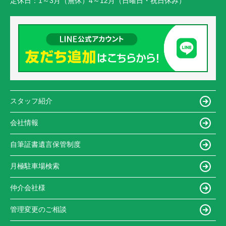
定休日：
1～3月（無休）4～12月（日曜日・祝日休み）
スタッフ紹介
会社情報
自筆証書遺言保管制度
月極駐車場検索
仲介会社様
管理変更のご相談