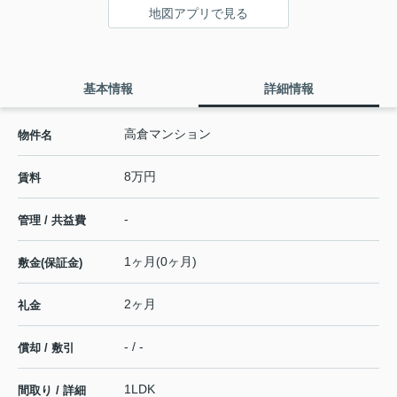
地図アプリで見る
基本情報
詳細情報
高倉マンション
物件名
8万円
賃料
-
管理 / 共益費
1ヶ月(0ヶ月)
敷金(保証金)
2ヶ月
礼金
- / -
償却 / 敷引
1LDK
間取り / 詳細