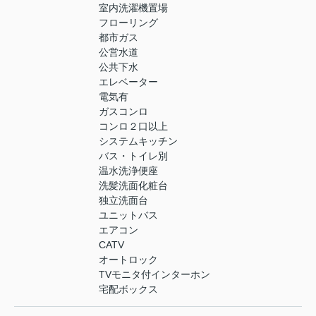
室内洗濯機置場
フローリング
都市ガス
公営水道
公共下水
エレベーター
電気有
ガスコンロ
コンロ２口以上
システムキッチン
バス・トイレ別
温水洗浄便座
洗髪洗面化粧台
独立洗面台
ユニットバス
エアコン
CATV
オートロック
TVモニタ付インターホン
宅配ボックス