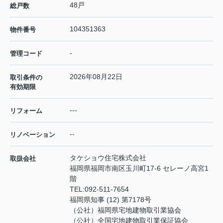
48戸
総戸数
104351363
物件番号
-
管理コード
2026年08月22日
取引条件の
有効期限
---
リフォーム
--
リノベーション
タケショウ住宅株式会社
取扱会社
福岡県福岡市南区玉川町17-6 セレーノ高宮1
階
TEL:
092-511-7654
福岡県知事 (12) 第7178号
（公社）福岡県宅地建物取引業協会
（公社）全国宅地建物取引業保証協会