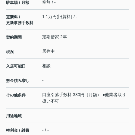
空無 / -
駐車場 / 月額
1.1万円(旧賃料) / -
更新料 /
更新事務手数料
定期借家 2年
契約期間
居住中
現況
相談
入居可能日
-
敷金積み増し
口座引落手数料:330円（月額） ●他業者取り
その他条件
扱い不可
-
用途地域
- / -
権利金 / 雑費