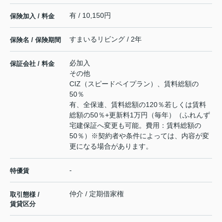
有 / 10,150円
保険加入 / 料金
すまいるリビング / 2年
保険名 / 保険期間
必加入
保証会社 / 料金
その他
CIZ（スピードペイプラン）、賃料総額の
50％
有、全保連、賃料総額の120％若しくは賃料
総額の50％+更新料1万円（毎年）（ふれんず
宅建保証へ変更も可能。費用：賃料総額の
50％）※契約者や条件によっては、内容が変
更になる場合があります。
-
特優賃
仲介 / 定期借家権
取引態様 /
賃貸区分