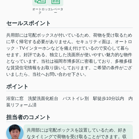
オートロッ
エレベータ
ク
ー
セールスポイント
共用部には宅配ボックスが付いているため、荷物を受け取るため
に早く帰宅する必要がありません。セキュリティ面は、オートロ
ック・TVインターホンなどを備え付けているので安心して暮ら
せます。好評である、独立した洗面所が使いやすい魅力的な物件
となっています。当社は福岡市博多区に密着しており、多種多様
な賃貸住宅情報をお取り扱いしております。ご希望の条件がござ
いましたら、当社へお問い合わせ下さい。
ポイント
浴室に窓
洗髪洗面化粧台
バストイレ別
駅徒歩10分以内
内
装リフォーム済
担当者のコメント
共用部には宅配ボックスを設置しているため、好き
なタイミングで荷物を受け取ることができます。収