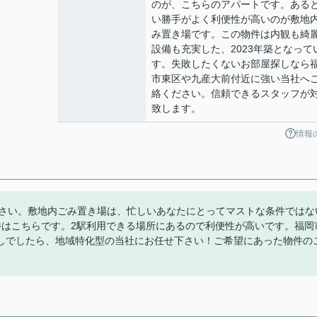
のが、こちらのアパートです。ある
い勝手がよく利便性が高いのが敷地
み置き場です。この物件は内観も綺
設備も充実した、2023年築となって
す。失敗したくないお部屋探しなら
市東区や九産大前付近に強い当社へ
絡ください。信頼できるスタッフが
致します。
情報
ださい。敷地内ごみ置き場は、忙しいあなたにとってマストな条件ではな
件はこちらです。2駅利用できる場所にあるので利便性が高いです。福岡
しでしたら、地域特化型の当社にお任せ下さい！ご希望にあった物件の