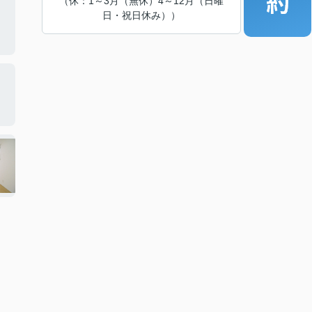
（休：1～3月（無休）4～12月（日曜
日・祝日休み））