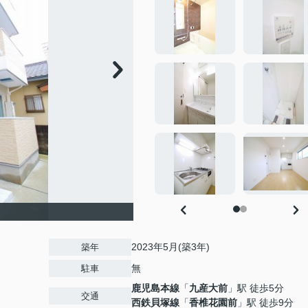
2023年5月(築3年)
築年
無
駐車
鹿児島本線
「
九産大前
」駅 徒歩5分
交通
西鉄貝塚線
「
香椎花園前
」駅 徒歩9分