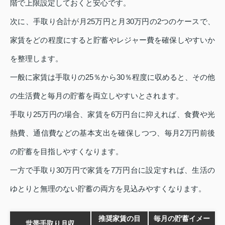
階で上限設定しておくと安心です。
次に、手取り合計が月25万円と月30万円の2つのケースで、
家賃をどの程度にすると貯蓄やレジャー費を確保しやすいか
を整理します。
一般に家賃は手取りの25％から30％程度に収めると、その他
の生活費と毎月の貯蓄を両立しやすいとされます。
手取り25万円の場合、家賃を6万円台に抑えれば、食費や光
熱費、通信費などの基本支出を確保しつつ、毎月2万円前後
の貯蓄を目指しやすくなります。
一方で手取り30万円で家賃を7万円台に設定すれば、生活の
ゆとりと無理のない貯蓄の両方を見込みやすくなります。
推奨家賃の目
毎月の貯蓄イメー
世帯手取り月収