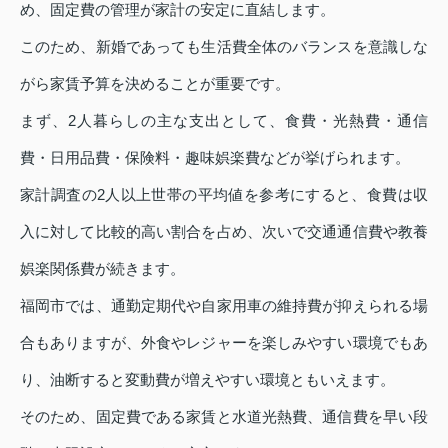
め、固定費の管理が家計の安定に直結します。
このため、新婚であっても生活費全体のバランスを意識しな
がら家賃予算を決めることが重要です。
まず、2人暮らしの主な支出として、食費・光熱費・通信
費・日用品費・保険料・趣味娯楽費などが挙げられます。
家計調査の2人以上世帯の平均値を参考にすると、食費は収
入に対して比較的高い割合を占め、次いで交通通信費や教養
娯楽関係費が続きます。
福岡市では、通勤定期代や自家用車の維持費が抑えられる場
合もありますが、外食やレジャーを楽しみやすい環境でもあ
り、油断すると変動費が増えやすい環境ともいえます。
そのため、固定費である家賃と水道光熱費、通信費を早い段