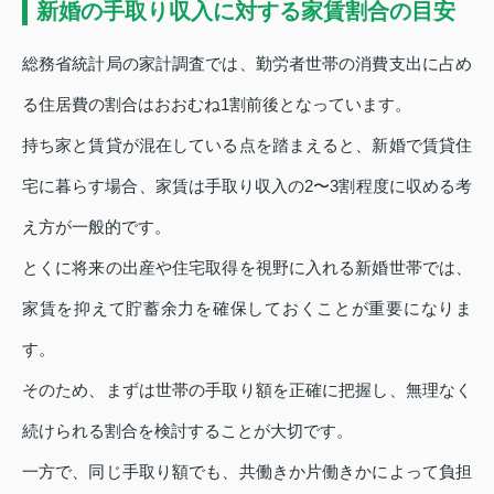
新婚の手取り収入に対する家賃割合の目安
総務省統計局の家計調査では、勤労者世帯の消費支出に占め
る住居費の割合はおおむね1割前後となっています。
持ち家と賃貸が混在している点を踏まえると、新婚で賃貸住
宅に暮らす場合、家賃は手取り収入の2〜3割程度に収める考
え方が一般的です。
とくに将来の出産や住宅取得を視野に入れる新婚世帯では、
家賃を抑えて貯蓄余力を確保しておくことが重要になりま
す。
そのため、まずは世帯の手取り額を正確に把握し、無理なく
続けられる割合を検討することが大切です。
一方で、同じ手取り額でも、共働きか片働きかによって負担