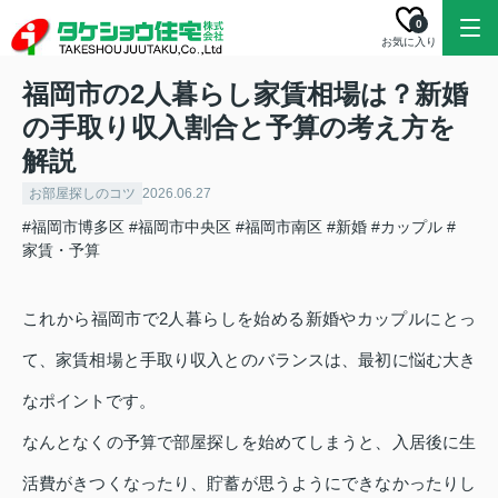
0
お気に入り
福岡市の2人暮らし家賃相場は？新婚
の手取り収入割合と予算の考え方を
解説
お部屋探しのコツ
2026.06.27
#福岡市博多区
#福岡市中央区
#福岡市南区
#新婚
#カップル
#
家賃・予算
これから福岡市で2人暮らしを始める新婚やカップルにとっ
て、家賃相場と手取り収入とのバランスは、最初に悩む大き
なポイントです。
なんとなくの予算で部屋探しを始めてしまうと、入居後に生
活費がきつくなったり、貯蓄が思うようにできなかったりし