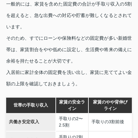
一般的には、家賃を含めた固定費の合計が手取り収入の5割
を超えると、急な出費への対応や貯蓄が難しくなるとされて
います。
そのため、すでにローンや保険料などの固定費が多い新婚世
帯は、家賃割合をやや低めに設定し、生活費や将来の備えに
余裕を持たせることが大切です。
入居前に家計全体の固定費を洗い出し、家賃に充ててよい金
額の上限を確認しておきましょう。
家賃の安全ラ
家賃のやや背伸び
世帯の手取り収入
イン
ライン
手取りの2〜
共働き安定収入
手取りの3割前後
2.5割
手取りの2割