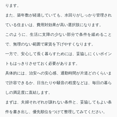
ります。
また、築年数が経過していても、水回りがしっかり管理され
ている住まいは、費用対効果が高い選択肢になります。
このように、生活に支障の少ない部分で条件を緩めること
で、無理のない範囲で家賃を下げやすくなります。
一方で、安心して長く暮らすためには、妥協しにくいポイン
トもはっきりさせておく必要があります。
具体的には、治安への安心感、通勤時間が片道どのくらいま
で許容できるか、日当たりや騒音の程度などは、毎日の暮ら
しの満足度に直結します。
まずは、夫婦それぞれが譲れない条件と、妥協してもよい条
件を書き出し、優先順位をつけて整理してみてください。