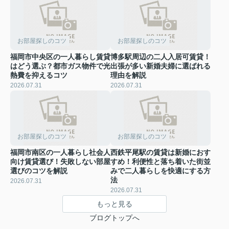
お部屋探しのコツ
お部屋探しのコツ
福岡市中央区の一人暮らし賃貸
博多駅周辺の二人入居可賃貸！
はどう選ぶ？都市ガス物件で光
出張が多い新婚夫婦に選ばれる
熱費を抑えるコツ
理由を解説
2026.07.31
2026.07.31
お部屋探しのコツ
お部屋探しのコツ
福岡市南区の一人暮らし社会人
西鉄平尾駅の賃貸は新婚におす
向け賃貸選び！失敗しない部屋
すめ！利便性と落ち着いた街並
選びのコツを解説
みで二人暮らしを快適にする方
法
2026.07.31
2026.07.31
もっと見る
ブログトップへ