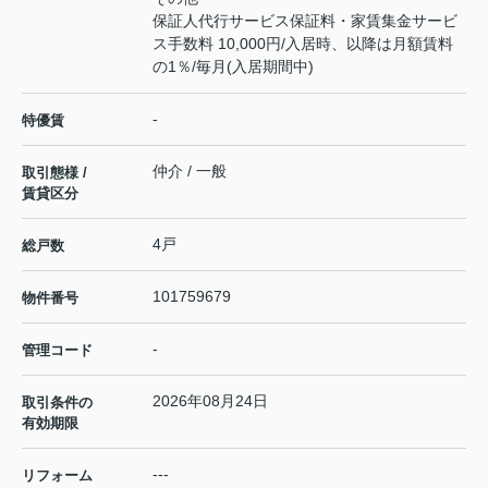
保証人代行サービス保証料・家賃集金サービ
ス手数料 10,000円/入居時、以降は月額賃料
の1％/毎月(入居期間中)
-
特優賃
仲介 / 一般
取引態様 /
賃貸区分
4戸
総戸数
101759679
物件番号
-
管理コード
2026年08月24日
取引条件の
有効期限
---
リフォーム