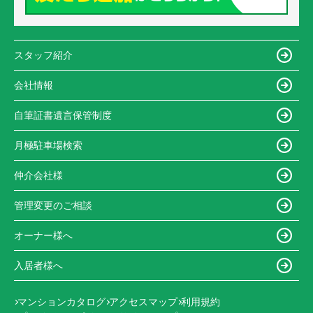
スタッフ紹介
会社情報
自筆証書遺言保管制度
月極駐車場検索
仲介会社様
管理変更のご相談
オーナー様へ
入居者様へ
マンションカタログ
アクセスマップ
利用規約