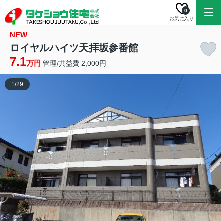
0
お気に入り
NEW
ロイヤルハイツ天拝坂参番館
7.1
万円
管理/共益費 2,000円
1
/
29