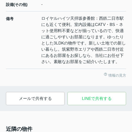
-
設備(その他)
ロイヤルハイツ天拝坂参番館：西鉄二日市駅
備考
にも近くて便利。室内設備はCATV・BS・ネ
ット使用料不要などが揃っているので、快適
に過ごしやすいお部屋になります。ゆったり
とした3LDKの物件です。新しい土地での新し
い暮らし。筑紫野市エリアや西鉄二日市付近
にあるお部屋をお探しなら、当社にお任せ下
さい。素敵なお部屋をご紹介いたします。
情報の見方
メールで共有する
LINEで共有する
近隣の物件