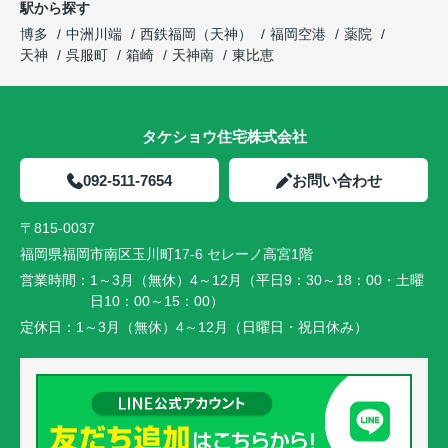
駅から探す
博多
中洲川端
西鉄福岡（天神）
福岡空港
薬院
天神
呉服町
箱崎
天神南
東比恵
タケショウ住宅株式会社
092-511-7654
お問い合わせ
〒815-0037
福岡県福岡市南区玉川町17-6 セレーノ高宮1階
営業時間：
1～3月（無休）4～12月（平日9：30～18：00・土曜
日10：00～15：00）
定休日：
1～3月（無休）4～12月（日曜日・祝日休み）