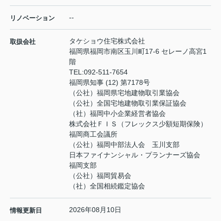
--
リノベーション
タケショウ住宅株式会社
取扱会社
福岡県福岡市南区玉川町17-6 セレーノ高宮1
階
TEL:
092-511-7654
福岡県知事 (12) 第7178号
（公社）福岡県宅地建物取引業協会
（公社）全国宅地建物取引業保証協会
（社）福岡中小企業経営者協会
株式会社ＦＩＳ（フレックス少額短期保険）
福岡商工会議所
（公社）福岡中部法人会 玉川支部
日本ファイナンシャル・プランナーズ協会
福岡支部
（公社）福岡貿易会
（社）全国相続鑑定協会
2026年08月10日
情報更新日