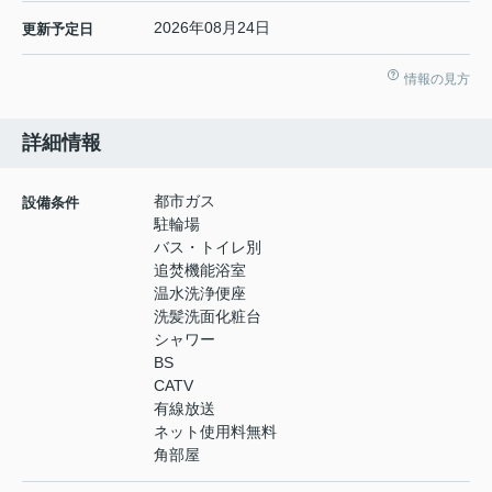
2026年08月24日
更新予定日
情報の見方
詳細情報
都市ガス
設備条件
駐輪場
バス・トイレ別
追焚機能浴室
温水洗浄便座
洗髪洗面化粧台
シャワー
BS
CATV
有線放送
ネット使用料無料
角部屋