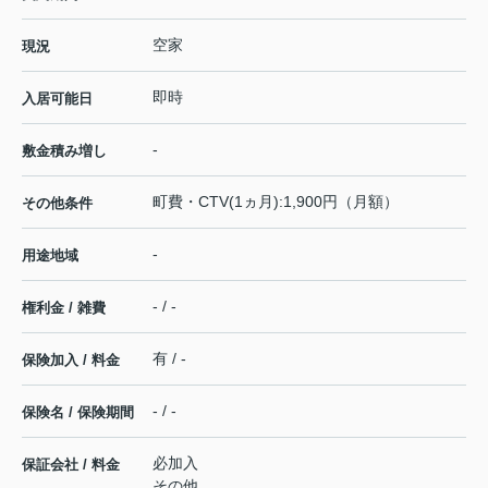
空家
現況
即時
入居可能日
-
敷金積み増し
町費・CTV(1ヵ月):1,900円（月額）
その他条件
-
用途地域
- / -
権利金 / 雑費
有 / -
保険加入 / 料金
- / -
保険名 / 保険期間
必加入
保証会社 / 料金
その他