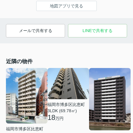
地図アプリで見る
メールで共有する
LINEで共有する
近隣の物件
福岡市博多区比恵町
3LDK (69.78㎡)
18
万円
福岡市博多区比恵町