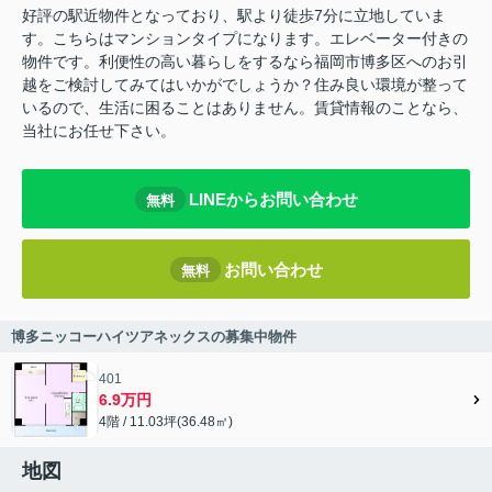
好評の駅近物件となっており、駅より徒歩7分に立地していま
す。こちらはマンションタイプになります。エレベーター付きの
物件です。利便性の高い暮らしをするなら福岡市博多区へのお引
越をご検討してみてはいかがでしょうか？住み良い環境が整って
いるので、生活に困ることはありません。賃貸情報のことなら、
当社にお任せ下さい。
LINEからお問い合わせ
無料
お問い合わせ
無料
博多ニッコーハイツアネックスの募集中物件
401
6.9万円
4階 / 11.03坪(36.48㎡)
地図