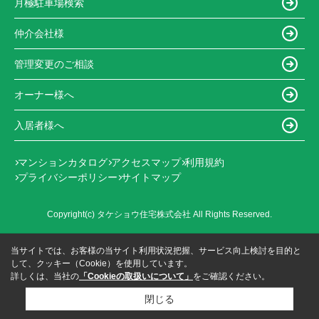
月極駐車場検索
仲介会社様
管理変更のご相談
オーナー様へ
入居者様へ
マンションカタログ
アクセスマップ
利用規約
プライバシーポリシー
サイトマップ
Copyright(c) タケショウ住宅株式会社 All Rights Reserved.
当サイトでは、お客様の当サイト利用状況把握、サービス向上検討を目的と
して、クッキー（Cookie）を使用しています。
詳しくは、当社の
「Cookieの取扱いについて」
をご確認ください。
閉じる