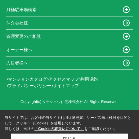
月極駐車場検索
仲介会社様
管理変更のご相談
オーナー様へ
入居者様へ
マンションカタログ
アクセスマップ
利用規約
プライバシーポリシー
サイトマップ
Copyright(c) タケショウ住宅株式会社 All Rights Reserved.
当サイトでは、お客様の当サイト利用状況把握、サービス向上検討を目的と
して、クッキー（Cookie）を使用しています。
詳しくは、当社の
「Cookieの取扱いについて」
をご確認ください。
閉じる