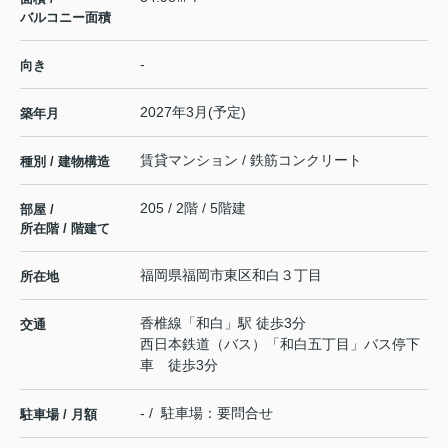
バルコニー面積
-
向き
2027年3月(予定)
築年月
賃貸マンション / 鉄筋コンクリート
種別 / 建物構造
205 / 2階 / 5階建
部屋 /
所在階 / 階建て
福岡県
福岡市東区
和白
３丁目
所在地
香椎線
「
和白
」駅 徒歩3分
交通
西日本鉄道（バス）「和白五丁目」バス停下
車 徒歩3分
- / 駐車場：要問合せ
駐車場 / 月額