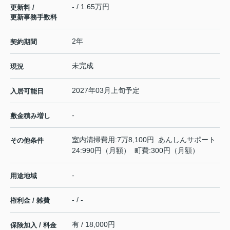
- / 1.65万円
更新料 /
更新事務手数料
2年
契約期間
未完成
現況
2027年03月上旬予定
入居可能日
-
敷金積み増し
室内清掃費用:7万8,100円 あんしんサポート
その他条件
24:990円（月額） 町費:300円（月額）
-
用途地域
- / -
権利金 / 雑費
有 / 18,000円
保険加入 / 料金