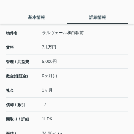
基本情報
詳細情報
ラルヴェール和白駅前
物件名
7.1万円
賃料
5,000円
管理 / 共益費
0ヶ月(-)
敷金(保証金)
1ヶ月
礼金
- / -
償却 / 敷引
1LDK
間取り / 詳細
34.98㎡ / -
面積 /