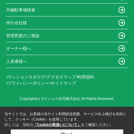
月極駐車場検索
仲介会社様
管理変更のご相談
オーナー様へ
入居者様へ
マンションカタログ
アクセスマップ
利用規約
プライバシーポリシー
サイトマップ
Copyright(c) タケショウ住宅株式会社 All Rights Reserved.
当サイトでは、お客様の当サイト利用状況把握、サービス向上検討を目的と
して、クッキー（Cookie）を使用しています。
詳しくは、当社の
「Cookieの取扱いについて」
をご確認ください。