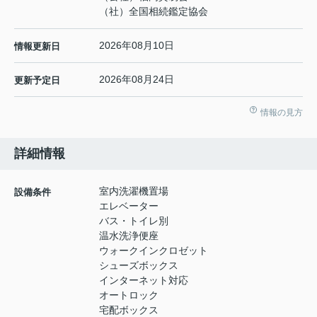
（社）全国相続鑑定協会
2026年08月10日
情報更新日
2026年08月24日
更新予定日
情報の見方
詳細情報
室内洗濯機置場
設備条件
エレベーター
バス・トイレ別
温水洗浄便座
ウォークインクロゼット
シューズボックス
インターネット対応
オートロック
宅配ボックス