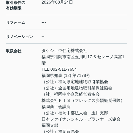
2026年08月24日
取引条件の
有効期限
---
リフォーム
--
リノベーション
タケショウ住宅株式会社
取扱会社
福岡県福岡市南区玉川町17-6 セレーノ高宮1
階
TEL:
092-511-7654
福岡県知事 (12) 第7178号
（公社）福岡県宅地建物取引業協会
（公社）全国宅地建物取引業保証協会
（社）福岡中小企業経営者協会
株式会社ＦＩＳ（フレックス少額短期保険）
福岡商工会議所
（公社）福岡中部法人会 玉川支部
日本ファイナンシャル・プランナーズ協会
福岡支部
（公社）福岡貿易会