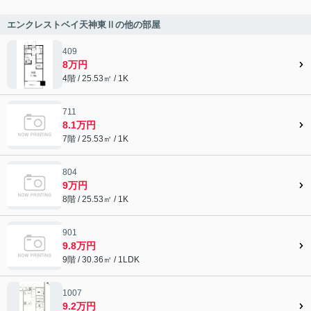
エンクレストベイ天神東Ⅱの他の部屋
409
8万円
4階 / 25.53㎡ / 1K
711
8.1万円
7階 / 25.53㎡ / 1K
804
9万円
8階 / 25.53㎡ / 1K
901
9.8万円
9階 / 30.36㎡ / 1LDK
1007
9.2万円