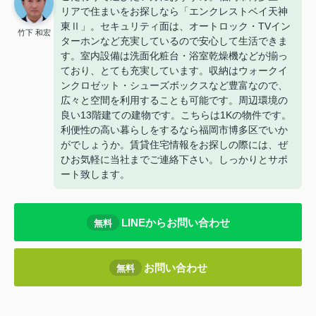
リアで住まいをお探しなら「エンクレストベイ天神
東Ⅱ」。セキュリティ面は、オートロック・TVイン
竹下 和宏
ターホンなど充実しているので安心して生活できま
す。室内設備は洗面化粧台・浴室乾燥機などが揃っ
ており、とても充実しています。収納はウォークイ
ンクロゼット・シューズボックスなど豊富なので、
広々と空間を利用することも可能です。周辺環境の
良い13階建ての建物です。こちらは1Kの物件です。
利便性の高い暮らしをするなら福岡市博多区でいか
がでしょうか。賃貸住宅情報をお探しの際には、ぜ
ひお気軽に当社までご連絡下さい。しっかりとサポ
ート致します。
LINEからお問い合わせ
無料
お問い合わせ
無料