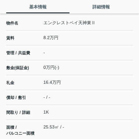
基本情報
詳細情報
エンクレストベイ天神東Ⅱ
物件名
8.2万円
賃料
-
管理 / 共益費
0万円(-)
敷金(保証金)
16.4万円
礼金
- / -
償却 / 敷引
1K
間取り / 詳細
25.53㎡ / -
面積 /
バルコニー面積