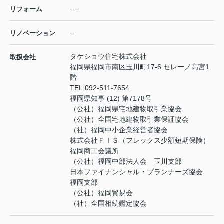
---
リフォーム
--
リノベーション
タケショウ住宅株式会社
取扱会社
福岡県福岡市南区玉川町17-6 セレーノ高宮1
階
TEL:
092-511-7654
福岡県知事 (12) 第7178号
（公社）福岡県宅地建物取引業協会
（公社）全国宅地建物取引業保証協会
（社）福岡中小企業経営者協会
株式会社ＦＩＳ（フレックス少額短期保険）
福岡商工会議所
（公社）福岡中部法人会 玉川支部
日本ファイナンシャル・プランナーズ協会
福岡支部
（公社）福岡貿易会
（社）全国相続鑑定協会