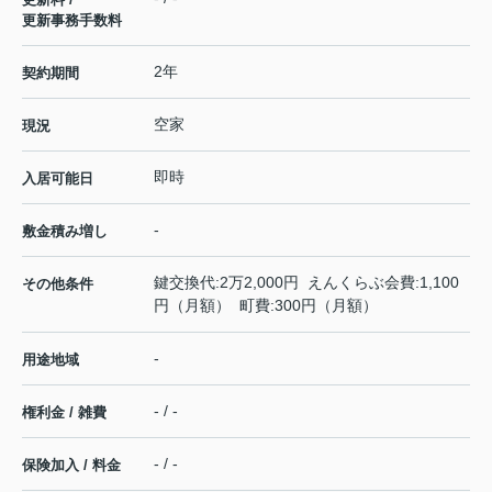
更新事務手数料
2年
契約期間
空家
現況
即時
入居可能日
-
敷金積み増し
鍵交換代:2万2,000円 えんくらぶ会費:1,100
その他条件
円（月額） 町費:300円（月額）
-
用途地域
- / -
権利金 / 雑費
- / -
保険加入 / 料金