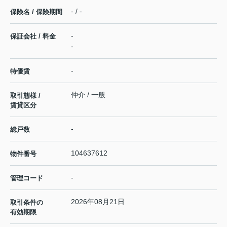
- / -
保険名 / 保険期間
-
保証会社 / 料金
-
-
特優賃
仲介 / 一般
取引態様 /
賃貸区分
-
総戸数
104637612
物件番号
-
管理コード
2026年08月21日
取引条件の
有効期限