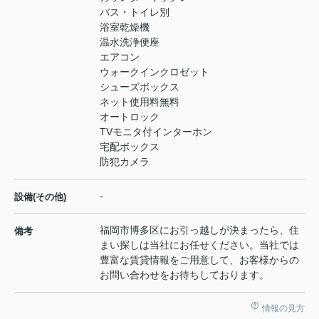
バス・トイレ別
浴室乾燥機
温水洗浄便座
エアコン
ウォークインクロゼット
シューズボックス
ネット使用料無料
オートロック
TVモニタ付インターホン
宅配ボックス
防犯カメラ
-
設備(その他)
福岡市博多区にお引っ越しが決まったら、住
備考
まい探しは当社にお任せください。当社では
豊富な賃貸情報をご用意して、お客様からの
お問い合わせをお待ちしております。
情報の見方