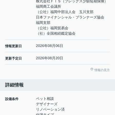
株式会社ＦＩＳ（フレックス少額短期保険）
福岡商工会議所
（公社）福岡中部法人会 玉川支部
日本ファイナンシャル・プランナーズ協会
福岡支部
（公社）福岡貿易会
（社）全国相続鑑定協会
2026年08月06日
情報更新日
2026年08月20日
更新予定日
情報の見方
詳細情報
ペット相談
設備条件
デザイナーズ
リノベーション済
分譲タイプ