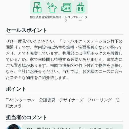
独立洗面台
浴室乾燥機
オートロッ
エレベータ
ク
ー
セールスポイント
ぜひ一度見ていただきたい、「ラ・パルク・ステーション竹下公
園通り」です。室内設備は浴室乾燥機・洗面所独立などが揃って
おり、とても充実しています。共用部には宅配ボックスを設置し
ているため、家で何時間も待機する必要がありません。敷地内に
ごみ置き場があります。福岡市博多区や竹下付近で物件をお探し
なら、当社にお任せください。当社では、お客様のニーズに合っ
たステキな物件をご紹介致します。
ポイント
TVインターホン
分譲賃貸
デザイナーズ
フローリング
防
犯カメラ
担当者のコメント