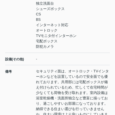
独立洗面台
シューズボックス
CS
BS
インターネット対応
オートロック
TVモニタ付インターホン
宅配ボックス
防犯カメラ
-
設備(その他)
セキュリティ面は、オートロック・TVインタ
備考
ーホンなどを設置しているので安全面でも優
れております。共用部には宅配ボックスが備
え付けられているため、忙しくて在宅時間が
少なくても荷物を受け取れます。室内設備は
浴室乾燥機・洗面所独立など豊富に揃ってお
り、過ごしやすいお部屋になっております。
納得できる住まい選びを行っていきません
か。住まい環境はより良いものにしていきま