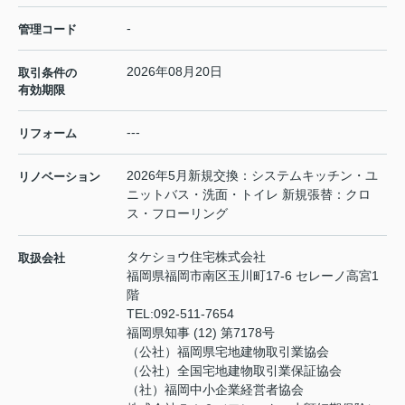
-
管理コード
2026年08月20日
取引条件の
有効期限
---
リフォーム
2026年5月新規交換：システムキッチン・ユ
リノベーション
ニットバス・洗面・トイレ 新規張替：クロ
ス・フローリング
タケショウ住宅株式会社
取扱会社
福岡県福岡市南区玉川町17-6 セレーノ高宮1
階
TEL:
092-511-7654
福岡県知事 (12) 第7178号
（公社）福岡県宅地建物取引業協会
（公社）全国宅地建物取引業保証協会
（社）福岡中小企業経営者協会