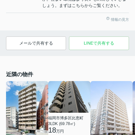
しょう。まずはこちらからご覧ください。
情報の見方
メールで共有する
LINEで共有する
近隣の物件
福岡市博多区比恵町
3LDK (69.78㎡)
18
万円