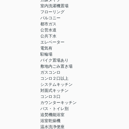
室内洗濯機置場
フローリング
バルコニー
都市ガス
公営水道
公共下水
エレベーター
電気有
駐輪場
バイク置場あり
敷地内ごみ置き場
ガスコンロ
コンロ２口以上
システムキッチン
対面式キッチン
コンロ３口
カウンターキッチン
バス・トイレ別
追焚機能浴室
浴室乾燥機
温水洗浄便座