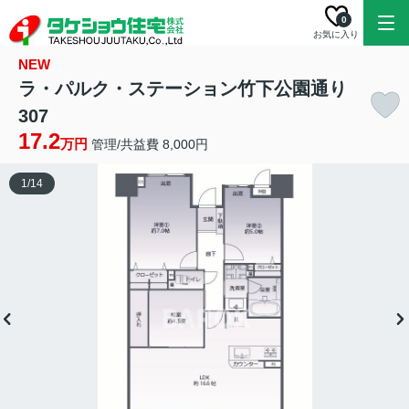
0
お気に入り
NEW
ラ・パルク・ステーション竹下公園通り
307
17.2
万円
管理/共益費 8,000円
1
/
14