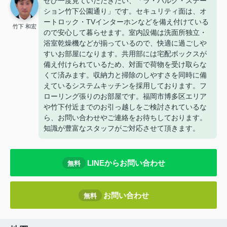
ぜひ一度見ていただきたい、「ラ・パルク・ステー
ション竹下公園通り」です。セキュリティ面は、オ
ートロック・TVインターホンなどを備え付けている
竹下 和宏
ので安心して暮らせます。室内設備は洗面所独立・
浴室乾燥機などが揃っているので、快適に過ごしや
すいお部屋になります。共用部には宅配ボックスが
備え付けられているため、対面で荷物を受け取らな
くて済みます。収納力と掃除のしやすさを同時に備
えているシステムキッチンを採用しております。フ
ローリング張りのお部屋です。福岡市博多区エリア
や竹下付近までのお引っ越しをご検討されているな
ら、お問い合わせやご連絡をお待ちしております。
知識が豊富なスタッフがご対応させて頂きます。
LINEからお問い合わせ
無料
お問い合わせ
無料