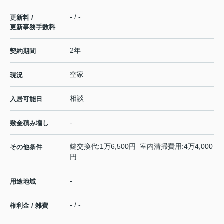
- / -
更新料 /
更新事務手数料
2年
契約期間
空家
現況
相談
入居可能日
-
敷金積み増し
鍵交換代:1万6,500円 室内清掃費用:4万4,000
その他条件
円
-
用途地域
- / -
権利金 / 雑費