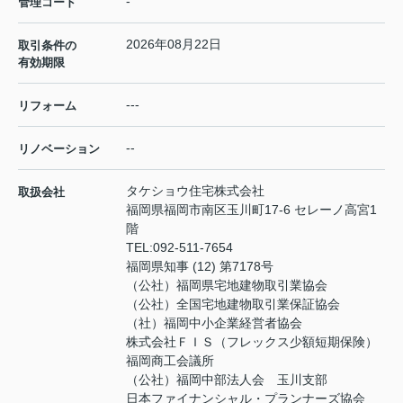
-
管理コード
2026年08月22日
取引条件の
有効期限
---
リフォーム
--
リノベーション
タケショウ住宅株式会社
取扱会社
福岡県福岡市南区玉川町17-6 セレーノ高宮1
階
TEL:
092-511-7654
福岡県知事 (12) 第7178号
（公社）福岡県宅地建物取引業協会
（公社）全国宅地建物取引業保証協会
（社）福岡中小企業経営者協会
株式会社ＦＩＳ（フレックス少額短期保険）
福岡商工会議所
（公社）福岡中部法人会 玉川支部
日本ファイナンシャル・プランナーズ協会