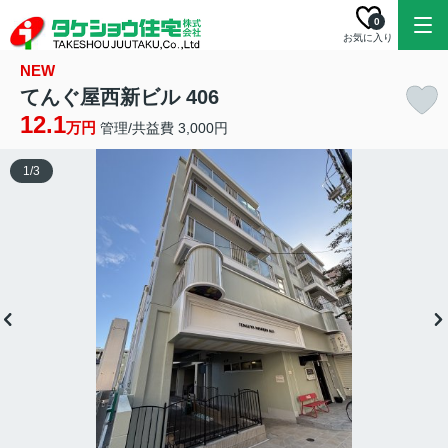
0
お気に入り
NEW
てんぐ屋西新ビル 406
12.1
万円
管理/共益費 3,000円
1
/
3