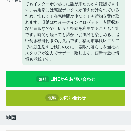
竹下 和宏
てもインターホン越しに誰が来たのかを確認できま
す。共用部には宅配ボックスが備え付けられている
ため、忙しくて在宅時間が少なくても荷物を受け取
れます。収納はウォークインクロゼット・玄関収納
など豊富なので、広々と空間を利用することも可能
です。時間が経っても温かいお風呂を楽しめる、追
い焚き機能付きのお風呂です。福岡市早良区エリア
での新生活をご検討の方に、素敵な暮らしを当社の
スタッフが全力でサポート致します。西新付近の情
報も満載です。
LINEからお問い合わせ
無料
お問い合わせ
無料
地図