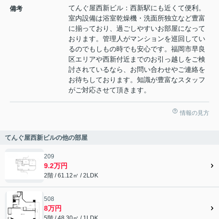
てんぐ屋西新ビル：西新駅にも近くて便利。
備考
室内設備は浴室乾燥機・洗面所独立など豊富
に揃っており、過ごしやすいお部屋になって
おります。管理人がマンションを巡回してい
るのでもしもの時でも安心です。福岡市早良
区エリアや西新付近までのお引っ越しをご検
討されているなら、お問い合わせやご連絡を
お待ちしております。知識が豊富なスタッフ
がご対応させて頂きます。
情報の見方
てんぐ屋西新ビルの他の部屋
209
9.2万円
2階 / 61.12㎡ / 2LDK
508
8万円
5階 / 48.30㎡ / 1LDK