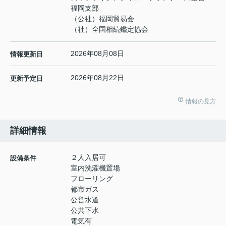
福岡支部
（公社）福岡貿易会
（社）全国相続鑑定協会
2026年08月08日
情報更新日
2026年08月22日
更新予定日
情報の見方
詳細情報
２人入居可
設備条件
室内洗濯機置場
フローリング
都市ガス
公営水道
公共下水
電気有