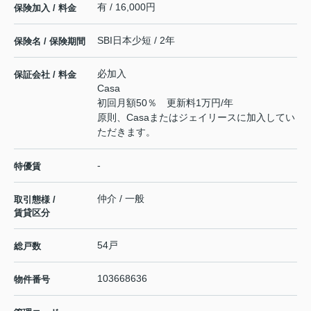
有 / 16,000円
保険加入 / 料金
SBI日本少短 / 2年
保険名 / 保険期間
必加入
保証会社 / 料金
Casa
初回月額50％ 更新料1万円/年
原則、Casaまたはジェイリースに加入してい
ただきます。
-
特優賃
仲介 / 一般
取引態様 /
賃貸区分
54戸
総戸数
103668636
物件番号