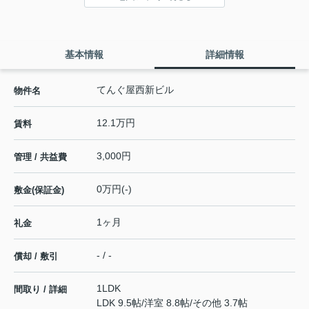
基本情報
詳細情報
てんぐ屋西新ビル
物件名
12.1万円
賃料
3,000円
管理 / 共益費
0万円(-)
敷金(保証金)
1ヶ月
礼金
- / -
償却 / 敷引
1LDK
間取り / 詳細
LDK 9.5帖
/
洋室 8.8帖
/
その他 3.7帖