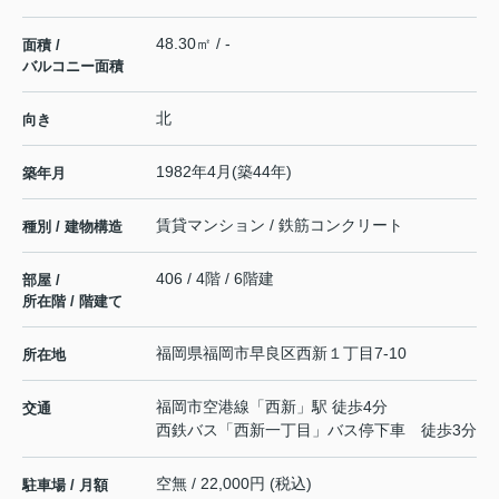
48.30㎡ / -
面積 /
バルコニー面積
北
向き
1982年4月(築44年)
築年月
賃貸マンション / 鉄筋コンクリート
種別 / 建物構造
406 / 4階 / 6階建
部屋 /
所在階 / 階建て
福岡県
福岡市早良区
西新
１丁目7-10
所在地
福岡市空港線
「
西新
」駅 徒歩4分
交通
西鉄バス「西新一丁目」バス停下車 徒歩3分
空無 / 22,000円 (税込)
駐車場 / 月額