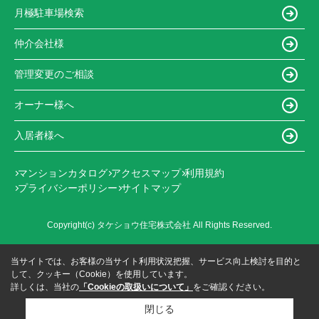
月極駐車場検索
仲介会社様
管理変更のご相談
オーナー様へ
入居者様へ
マンションカタログ
アクセスマップ
利用規約
プライバシーポリシー
サイトマップ
Copyright(c) タケショウ住宅株式会社 All Rights Reserved.
当サイトでは、お客様の当サイト利用状況把握、サービス向上検討を目的と
して、クッキー（Cookie）を使用しています。
詳しくは、当社の
「Cookieの取扱いについて」
をご確認ください。
閉じる