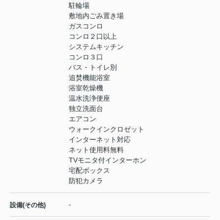
駐輪場
敷地内ごみ置き場
ガスコンロ
コンロ２口以上
システムキッチン
コンロ３口
バス・トイレ別
追焚機能浴室
浴室乾燥機
温水洗浄便座
独立洗面台
エアコン
ウォークインクロゼット
インターネット対応
ネット使用料無料
TVモニタ付インターホン
宅配ボックス
防犯カメラ
-
設備(その他)