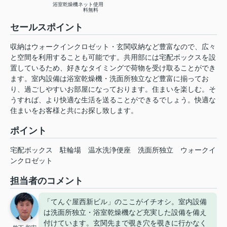
浴室乾燥機
ネット使用
料無料
セールスポイント
収納はウォークインクロゼット・玄関収納など豊富なので、広々
と空間を利用することも可能です。共用部には宅配ボックスを設
置しているため、好きなタイミングで荷物を受け取ることができ
ます。室内設備は浴室乾燥機・洗面所独立など豊富に揃ってお
り、過ごしやすいお部屋になっております。住まいを楽しむ。そ
うすれば、より快適な生活を送ることができるでしょう。快適な
住まいをお客様と共にお探し致します。
ポイント
宅配ボックス
駐輪場
温水洗浄便座
洗面所独立
ウォークイ
ンクロゼット
担当者のコメント
「てんぐ屋西新ビル」のここがイチオシ。室内設備
は洗面所独立・浴室乾燥機など充実した設備を備え
付けています。玄関先まで覗き穴を覗きに行かなく