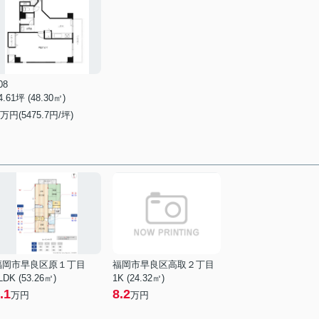
08
4.61坪 (48.30㎡)
万円(5475.7円/坪)
福岡市早良区原１丁目
福岡市早良区高取２丁目
LDK (53.26㎡)
1K (24.32㎡)
.1
8.2
万円
万円