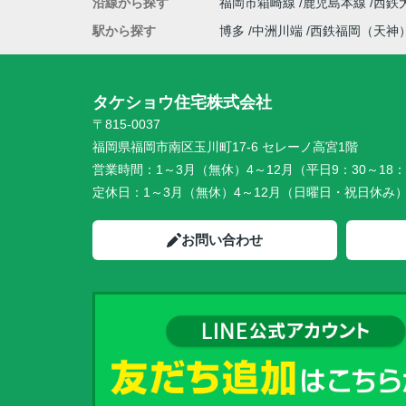
沿線から探す
福岡市箱崎線
鹿児島本線
西鉄
駅から探す
博多
中洲川端
西鉄福岡（天神
タケショウ住宅株式会社
〒815-0037
福岡県福岡市南区玉川町17-6 セレーノ高宮1階
営業時間：
1～3月（無休）4～12月（平日9：30～18：
定休日：
1～3月（無休）4～12月（日曜日・祝日休み
お問い合わせ