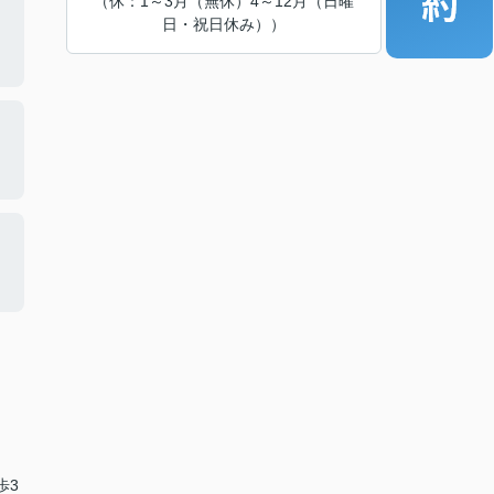
（休：1～3月（無休）4～12月（日曜
日・祝日休み））
歩3