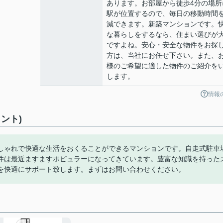
あります。お部屋から徒歩4分の場所
駅が位置するので、毎日の移動時間
減できます。新築マンションです。
な暮らしをするなら、住まい選びが
ですよね。安心・安全な物件をお探
方は、当社にお任せ下さい。また、
様のご希望に適した物件のご紹介を
します。
情報
ント)
しゃれで快適な生活をおくることができるマンションです。自走式駐車
件は最近ますますポピュラーになってきています。豊富な知識を持った
を快適にサポート致します。まずはお問い合わせください。