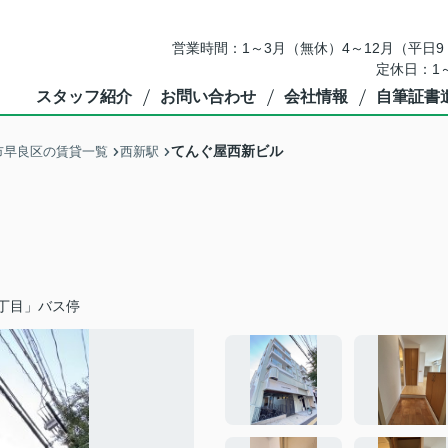
営業時間：1～3月（無休）4～12月（平日9：
定休日：1
スタッフ紹介
お問い合わせ
会社情報
自筆証書
てんぐ屋西新ビル
市早良区の賃貸一覧
西新駅
丁目」バス停