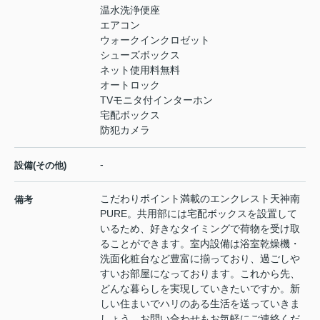
温水洗浄便座
エアコン
ウォークインクロゼット
シューズボックス
ネット使用料無料
オートロック
TVモニタ付インターホン
宅配ボックス
防犯カメラ
-
設備(その他)
こだわりポイント満載のエンクレスト天神南
備考
PURE。共用部には宅配ボックスを設置して
いるため、好きなタイミングで荷物を受け取
ることができます。室内設備は浴室乾燥機・
洗面化粧台など豊富に揃っており、過ごしや
すいお部屋になっております。これから先、
どんな暮らしを実現していきたいですか。新
しい住まいでハリのある生活を送っていきま
しょう。お問い合わせもお気軽にご連絡くだ