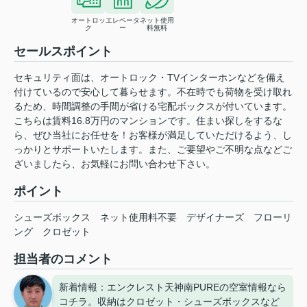
オートロッ
エレベータ
ネット使用
ク
ー
料無料
セールスポイント
セキュリティ面は、オートロック・TVインターホンなどを備え
付けているので安心して暮らせます。不在時でも荷物を受け取れ
るため、時間調整の手間が省ける宅配ボックスが付いています。
こちらは賃料16.8万円のマンションです。住まい探しをするな
ら、ぜひ当社にお任せを！お客様が満足していただけるよう、し
っかりとサポートいたします。また、ご要望やご不明な点などご
ざいましたら、お気軽にお問い合わせ下さい。
ポイント
シューズボックス
ネット使用料不要
デザイナーズ
フローリ
ング
クロゼット
担当者のコメント
新着情報：エンクレスト天神南PUREの空室情報なら
コチラ。収納はクロゼット・シューズボックスなど