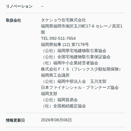
--
リノベーション
タケショウ住宅株式会社
取扱会社
福岡県福岡市南区玉川町17-6 セレーノ高宮1
階
TEL:
092-511-7654
福岡県知事 (12) 第7178号
（公社）福岡県宅地建物取引業協会
（公社）全国宅地建物取引業保証協会
（社）福岡中小企業経営者協会
株式会社ＦＩＳ（フレックス少額短期保険）
福岡商工会議所
（公社）福岡中部法人会 玉川支部
日本ファイナンシャル・プランナーズ協会
福岡支部
（公社）福岡貿易会
（社）全国相続鑑定協会
2026年08月06日
情報更新日