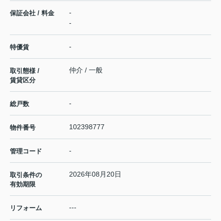
-
保証会社 / 料金
-
-
特優賃
仲介 / 一般
取引態様 /
賃貸区分
-
総戸数
102398777
物件番号
-
管理コード
2026年08月20日
取引条件の
有効期限
---
リフォーム