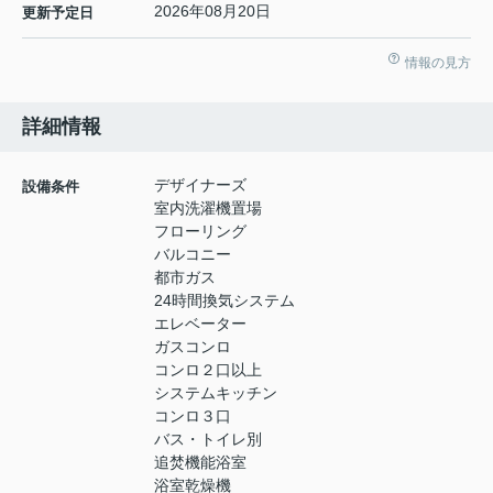
2026年08月20日
更新予定日
情報の見方
詳細情報
デザイナーズ
設備条件
室内洗濯機置場
フローリング
バルコニー
都市ガス
24時間換気システム
エレベーター
ガスコンロ
コンロ２口以上
システムキッチン
コンロ３口
バス・トイレ別
追焚機能浴室
浴室乾燥機