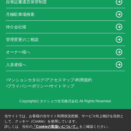
自筆証書遺言保管制度
月極駐車場検索
仲介会社様
管理変更のご相談
オーナー様へ
入居者様へ
マンションカタログ
アクセスマップ
利用規約
プライバシーポリシー
サイトマップ
Copyright(c) タケショウ住宅株式会社 All Rights Reserved.
当サイトでは、お客様の当サイト利用状況把握、サービス向上検討を目的と
して、クッキー（Cookie）を使用しています。
詳しくは、当社の
「Cookieの取扱いについて」
をご確認ください。