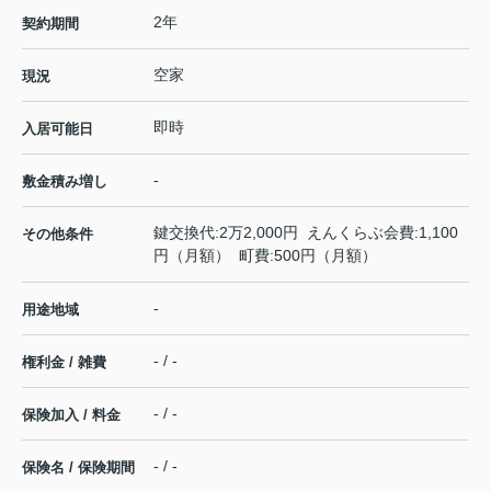
2年
契約期間
空家
現況
即時
入居可能日
-
敷金積み増し
鍵交換代:2万2,000円 えんくらぶ会費:1,100
その他条件
円（月額） 町費:500円（月額）
-
用途地域
- / -
権利金 / 雑費
- / -
保険加入 / 料金
- / -
保険名 / 保険期間