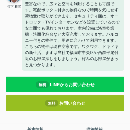
豊富なので、広々と空間を利用することも可能で
竹下 和宏
す。宅配ボックス付きの物件なので時間を気にせず
荷物受け取りができます。セキュリティ面は、オー
トロック・TVインターホンなどを設置しているので
安全面でも優れております。室内設備は浴室乾燥
機・洗面化粧台など大変充実しております。バルコ
ニー付きの物件で、用途に合わせて利用できます。
こちらの物件は現在空家です。ワクワク、ドキドキ
の新生活。まずは当社で福岡市中央区や西鉄平尾付
近のお部屋探しをしましょう。好みのお部屋がきっ
と見つかります。
LINEからお問い合わせ
無料
お問い合わせ
無料
基本情報
詳細情報