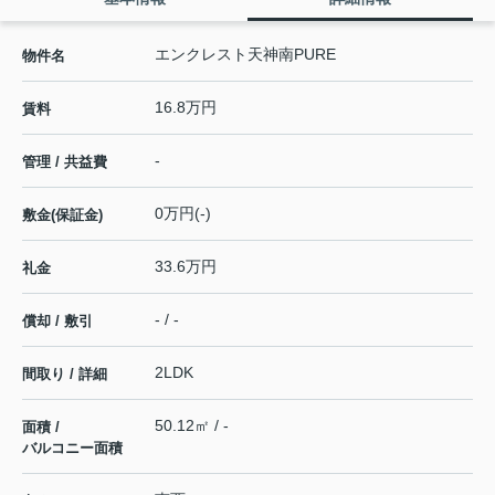
エンクレスト天神南PURE
物件名
16.8万円
賃料
-
管理 / 共益費
0万円(-)
敷金(保証金)
33.6万円
礼金
- / -
償却 / 敷引
2LDK
間取り / 詳細
50.12㎡ / -
面積 /
バルコニー面積