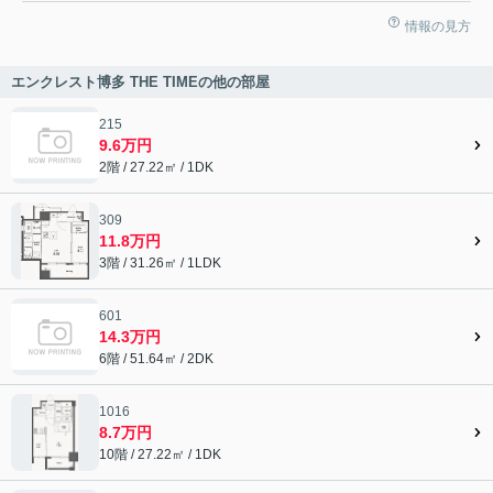
情報の見方
エンクレスト博多 THE TIMEの他の部屋
215
9.6万円
2階 / 27.22㎡ / 1DK
309
11.8万円
3階 / 31.26㎡ / 1LDK
601
14.3万円
6階 / 51.64㎡ / 2DK
1016
8.7万円
10階 / 27.22㎡ / 1DK