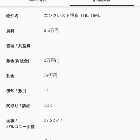
エンクレスト博多 THE TIME
物件名
9.5万円
賃料
-
管理 / 共益費
0万円(-)
敷金(保証金)
19万円
礼金
- / -
償却 / 敷引
1DK
間取り / 詳細
27.22㎡ / -
面積 /
バルコニー面積