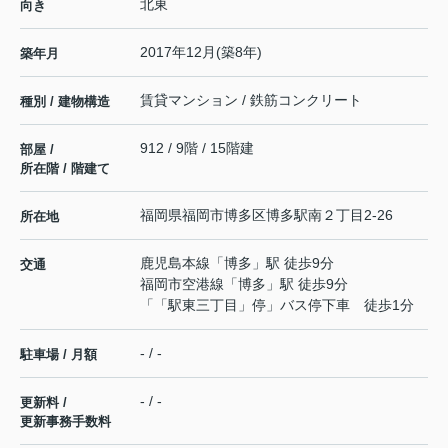
北東
向き
2017年12月(築8年)
築年月
賃貸マンション / 鉄筋コンクリート
種別 / 建物構造
912 / 9階 / 15階建
部屋 /
所在階 / 階建て
福岡県
福岡市博多区
博多駅南
２丁目2-26
所在地
鹿児島本線
「
博多
」駅 徒歩9分
交通
福岡市空港線
「
博多
」駅 徒歩9分
「「駅東三丁目」停」バス停下車 徒歩1分
- / -
駐車場 / 月額
- / -
更新料 /
更新事務手数料