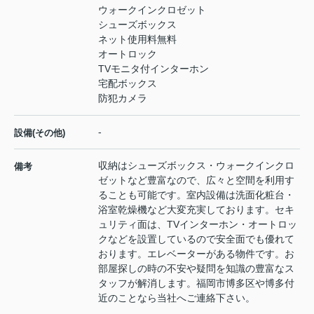
ウォークインクロゼット
シューズボックス
ネット使用料無料
オートロック
TVモニタ付インターホン
宅配ボックス
防犯カメラ
-
設備(その他)
収納はシューズボックス・ウォークインクロ
備考
ゼットなど豊富なので、広々と空間を利用す
ることも可能です。室内設備は洗面化粧台・
浴室乾燥機など大変充実しております。セキ
ュリティ面は、TVインターホン・オートロッ
クなどを設置しているので安全面でも優れて
おります。エレベーターがある物件です。お
部屋探しの時の不安や疑問を知識の豊富なス
タッフが解消します。福岡市博多区や博多付
近のことなら当社へご連絡下さい。