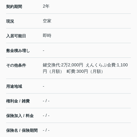
2年
契約期間
空家
現況
即時
入居可能日
-
敷金積み増し
鍵交換代:2万2,000円 えんくらぶ会費:1,100
その他条件
円（月額） 町費:300円（月額）
-
用途地域
- / -
権利金 / 雑費
- / -
保険加入 / 料金
- / -
保険名 / 保険期間