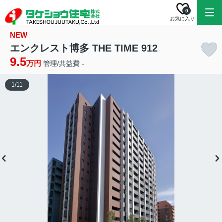
0
お気に入り
NEW
エンクレスト博多 THE TIME 912
9.5
万円
管理/共益費 -
1
/
11