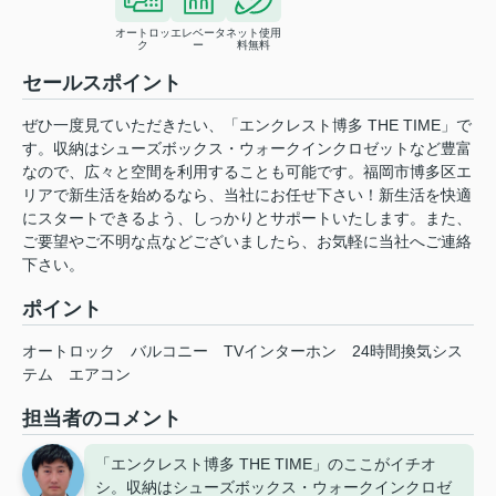
オートロッ
エレベータ
ネット使用
ク
ー
料無料
セールスポイント
ぜひ一度見ていただきたい、「エンクレスト博多 THE TIME」で
す。収納はシューズボックス・ウォークインクロゼットなど豊富
なので、広々と空間を利用することも可能です。福岡市博多区エ
リアで新生活を始めるなら、当社にお任せ下さい！新生活を快適
にスタートできるよう、しっかりとサポートいたします。また、
ご要望やご不明な点などございましたら、お気軽に当社へご連絡
下さい。
ポイント
オートロック
バルコニー
TVインターホン
24時間換気シス
テム
エアコン
担当者のコメント
「エンクレスト博多 THE TIME」のここがイチオ
シ。収納はシューズボックス・ウォークインクロゼ