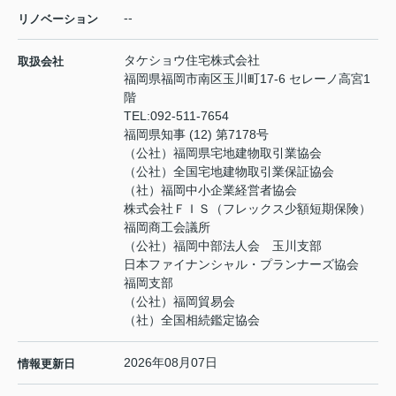
--
リノベーション
タケショウ住宅株式会社
取扱会社
福岡県福岡市南区玉川町17-6 セレーノ高宮1
階
TEL:
092-511-7654
福岡県知事 (12) 第7178号
（公社）福岡県宅地建物取引業協会
（公社）全国宅地建物取引業保証協会
（社）福岡中小企業経営者協会
株式会社ＦＩＳ（フレックス少額短期保険）
福岡商工会議所
（公社）福岡中部法人会 玉川支部
日本ファイナンシャル・プランナーズ協会
福岡支部
（公社）福岡貿易会
（社）全国相続鑑定協会
2026年08月07日
情報更新日