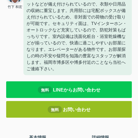
ットなどが備え付けられているので、衣類や日用品
竹下 和宏
の収納に重宝します。共用部には宅配ボックスが備
え付けられているため、非対面での荷物の受け取り
が可能です。セキュリティ面は、TVインターホン・
オートロックなど充実しているので、防犯対策もば
っちりです。室内設備は洗面化粧台・浴室乾燥機な
どが揃っているので、快適に過ごしやすいお部屋に
なります。エレベーターがある物件です。お部屋探
しの時の不安や疑問を知識の豊富なスタッフが解消
します。福岡市博多区や博多付近のことなら当社へ
ご連絡下さい。
LINEからお問い合わせ
無料
お問い合わせ
無料
基本情報
詳細情報