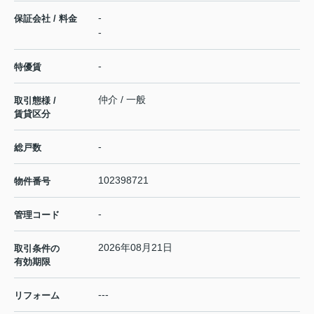
-
保証会社 / 料金
-
-
特優賃
仲介 / 一般
取引態様 /
賃貸区分
-
総戸数
102398721
物件番号
-
管理コード
2026年08月21日
取引条件の
有効期限
---
リフォーム