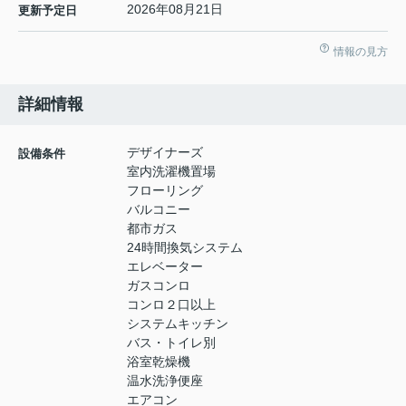
2026年08月21日
更新予定日
情報の見方
詳細情報
デザイナーズ
設備条件
室内洗濯機置場
フローリング
バルコニー
都市ガス
24時間換気システム
エレベーター
ガスコンロ
コンロ２口以上
システムキッチン
バス・トイレ別
浴室乾燥機
温水洗浄便座
エアコン