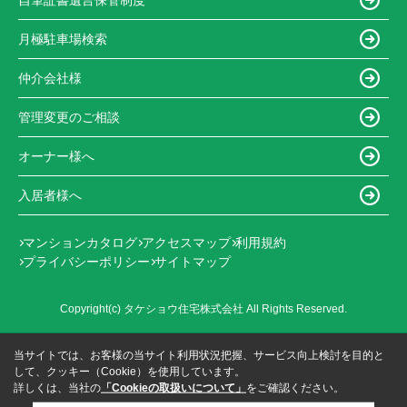
月極駐車場検索
仲介会社様
管理変更のご相談
オーナー様へ
入居者様へ
マンションカタログ
アクセスマップ
利用規約
プライバシーポリシー
サイトマップ
Copyright(c) タケショウ住宅株式会社 All Rights Reserved.
当サイトでは、お客様の当サイト利用状況把握、サービス向上検討を目的と
して、クッキー（Cookie）を使用しています。
詳しくは、当社の
「Cookieの取扱いについて」
をご確認ください。