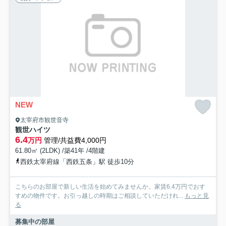
NEW
太宰府市観世音寺
観世ハイツ
6.4
万円
管理/共益費4,000円
61.80㎡ (2LDK) /築41年 /4階建
西鉄太宰府線「西鉄五条」駅 徒歩10分
こちらのお部屋で新しい生活を始めてみませんか。家賃6.4万円でおす
すめの物件です。お引っ越しの時期はご相談していただけれ...
もっと見
る
募集中の部屋