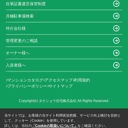
自筆証書遺言保管制度
月極駐車場検索
仲介会社様
管理変更のご相談
オーナー様へ
入居者様へ
マンションカタログ
アクセスマップ
利用規約
プライバシーポリシー
サイトマップ
Copyright(c) タケショウ住宅株式会社 All Rights Reserved.
当サイトでは、お客様の当サイト利用状況把握、サービス向上検討を目的と
して、クッキー（Cookie）を使用しています。
詳しくは、当社の
「Cookieの取扱いについて」
をご確認ください。