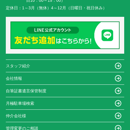
日10：00～15：00）
定休日：
1～3月（無休）4～12月（日曜日・祝日休み）
スタッフ紹介
会社情報
自筆証書遺言保管制度
月極駐車場検索
仲介会社様
管理変更のご相談