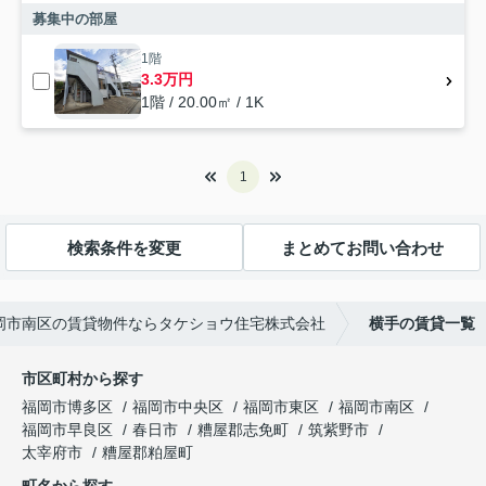
募集中の部屋
1階
3.3万円
1階 / 20.00㎡ / 1K
1
検索条件を変更
まとめてお問い合わせ
岡市南区の賃貸物件ならタケショウ住宅株式会社
横手の賃貸一覧
市区町村から探す
福岡市博多区
福岡市中央区
福岡市東区
福岡市南区
福岡市早良区
春日市
糟屋郡志免町
筑紫野市
太宰府市
糟屋郡粕屋町