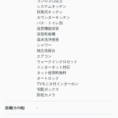
コンロ２口以上
システムキッチン
対面式キッチン
カウンターキッチン
バス・トイレ別
追焚機能浴室
浴室乾燥機
温水洗浄便座
シャワー
独立洗面台
エアコン
ウォークインクロゼット
インターネット対応
ネット使用料無料
オートロック
TVモニタ付インターホン
宅配ボックス
防犯カメラ
-
設備(その他)