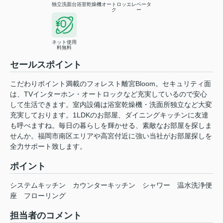
独立洗面台
浴室乾燥機
オートロッ
エレベータ
ク
ー
ネット使用
料無料
セールスポイント
こだわりポイント満載のフォレスト離宮Bloom。セキュリティ面
は、TVインターホン・オートロックなど充実しているので安心
して生活できます。室内設備は浴室乾燥機・洗面所独立など大変
充実しております。1LDKのお部屋、ダイニングキッチンに友達
も呼べますね。毎日の暮らしを輝かせる、素敵なお部屋を探しま
せんか。福岡市南区エリアや高宮付近に強い当社がお部屋探しを
全力サポート致します。
ポイント
システムキッチン
カウンターキッチン
シャワー
温水洗浄便
座
フローリング
担当者のコメント