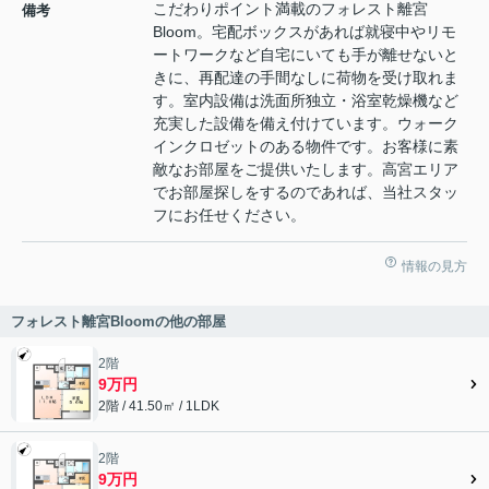
こだわりポイント満載のフォレスト離宮
備考
Bloom。宅配ボックスがあれば就寝中やリモ
ートワークなど自宅にいても手が離せないと
きに、再配達の手間なしに荷物を受け取れま
す。室内設備は洗面所独立・浴室乾燥機など
充実した設備を備え付けています。ウォーク
インクロゼットのある物件です。お客様に素
敵なお部屋をご提供いたします。高宮エリア
でお部屋探しをするのであれば、当社スタッ
フにお任せください。
情報の見方
フォレスト離宮Bloomの他の部屋
2階
9万円
2階 / 41.50㎡ / 1LDK
2階
9万円