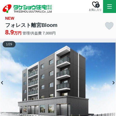
0
お気に入り
NEW
フォレスト離宮Bloom
8.9
万円
管理/共益費 7,000円
1
/
29