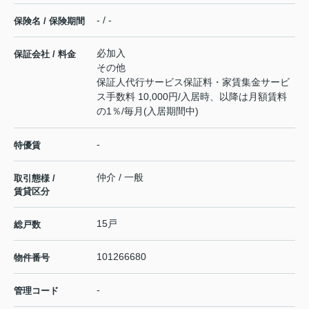
- / -
保険名 / 保険期間
必加入
保証会社 / 料金
その他
保証人代行サービス保証料・家賃集金サービ
ス手数料 10,000円/入居時、以降は月額賃料
の1％/毎月(入居期間中)
-
特優賃
仲介 / 一般
取引態様 /
賃貸区分
15戸
総戸数
101266680
物件番号
-
管理コード