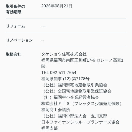
2026年08月21日
取引条件の
有効期限
---
リフォーム
--
リノベーション
タケショウ住宅株式会社
取扱会社
福岡県福岡市南区玉川町17-6 セレーノ高宮1
階
TEL:
092-511-7654
福岡県知事 (12) 第7178号
（公社）福岡県宅地建物取引業協会
（公社）全国宅地建物取引業保証協会
（社）福岡中小企業経営者協会
株式会社ＦＩＳ（フレックス少額短期保険）
福岡商工会議所
（公社）福岡中部法人会 玉川支部
日本ファイナンシャル・プランナーズ協会
福岡支部