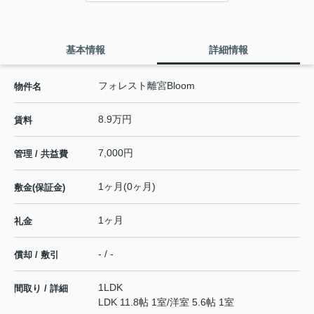
基本情報
詳細情報
フォレスト離宮Bloom
物件名
8.9万円
賃料
7,000円
管理 / 共益費
1ヶ月(0ヶ月)
敷金(保証金)
1ヶ月
礼金
- / -
償却 / 敷引
1LDK
間取り / 詳細
LDK 11.8帖 1室
/
洋室 5.6帖 1室