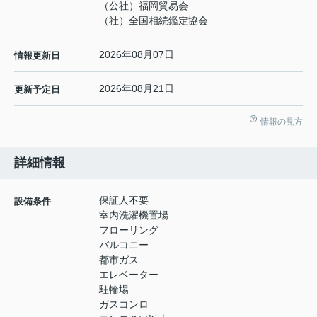
（公社）福岡貿易会
（社）全国相続鑑定協会
2026年08月07日
情報更新日
2026年08月21日
更新予定日
情報の見方
詳細情報
保証人不要
設備条件
室内洗濯機置場
フローリング
バルコニー
都市ガス
エレベーター
駐輪場
ガスコンロ