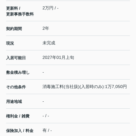
2万円 / -
更新料 /
更新事務手数料
2年
契約期間
未完成
現況
2027年01月上旬
入居可能日
-
敷金積み増し
消毒施工料(当社扱)(入居時のみ):1万7,050円
その他条件
-
用途地域
- / -
権利金 / 雑費
有 / -
保険加入 / 料金