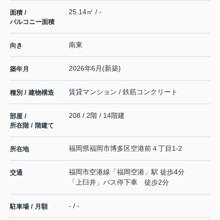
25.14㎡ / -
面積 /
バルコニー面積
南東
向き
2026年6月(新築)
築年月
賃貸マンション / 鉄筋コンクリート
種別 / 建物構造
208 / 2階 / 14階建
部屋 /
所在階 / 階建て
福岡県
福岡市博多区
空港前
４丁目1-2
所在地
福岡市空港線
「
福岡空港
」駅 徒歩4分
交通
「上臼井」バス停下車 徒歩2分
- / -
駐車場 / 月額