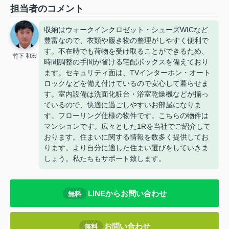
担当者のコメント
収納はウォークインクロゼット・シューズWICなど
豊富なので、衣類や履き物の整理がしやすく便利で
す。不在時でも荷物を受け取ることができるため、
竹下 和宏
時間調整の手間が省ける宅配ボックスを備えており
ます。セキュリティ面は、TVインターホン・オート
ロックなどを備え付けているので安心して暮らせま
す。室内設備は洗面化粧台・浴室乾燥機などが揃っ
ているので、快適に過ごしやすいお部屋になりま
す。フローリング仕様の物件です。こちらの物件は
マンションです。広々とした1Rを当社でご紹介して
おります。住まいに関する情報を数多く提供してお
ります。より自分に適した住まい選びをしていきま
しょう。私たちもサポート致します。
LINEからお問い合わせ
無料
お問い合わせ
無料