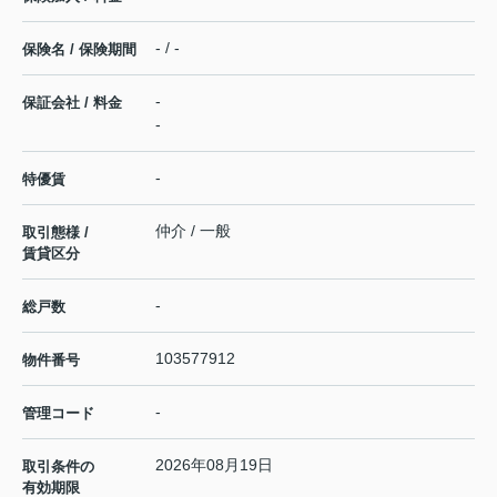
- / -
保険名 / 保険期間
-
保証会社 / 料金
-
-
特優賃
仲介 / 一般
取引態様 /
賃貸区分
-
総戸数
103577912
物件番号
-
管理コード
2026年08月19日
取引条件の
有効期限