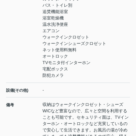
バス・トイレ別
追焚機能浴室
浴室乾燥機
温水洗浄便座
エアコン
ウォークインクロゼット
ウォークインシューズクロゼット
ネット使用料無料
オートロック
TVモニタ付インターホン
宅配ボックス
防犯カメラ
-
設備(その他)
収納はウォークインクロゼット・シューズ
備考
WICなど豊富なので、広々と空間を利用する
ことも可能です。セキュリティ面は、TVイン
ターホン・オートロックなど充実しているの
で安心して生活できます。お風呂の湯が冷め