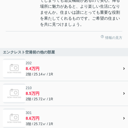
てしまっても追焚機能があるので安心。帰る
場所に魅力があると、より楽しい生活になり
ませんか。住まいは誰にとっても重要な役割
を果たしてくれるものです。ご希望の住まい
を共に見つけましょう。
情報の見方
エンクレスト空港前の他の部屋
202
8.4万円
2階 / 25.14㎡ / 1R
210
8.5万円
2階 / 25.72㎡ / 1R
301
8.6万円
3階 / 25.72㎡ / 1R