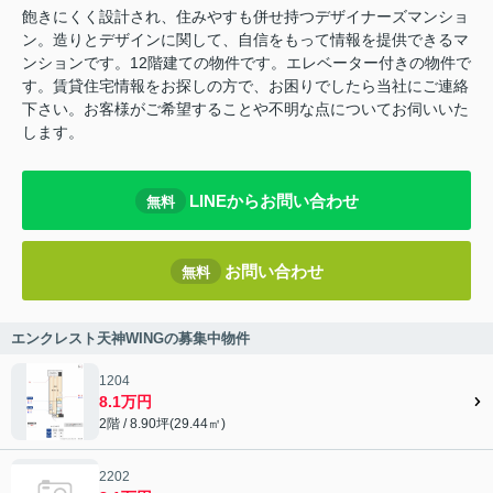
飽きにくく設計され、住みやすも併せ持つデザイナーズマンショ
ン。造りとデザインに関して、自信をもって情報を提供できるマ
ンションです。12階建ての物件です。エレベーター付きの物件で
す。賃貸住宅情報をお探しの方で、お困りでしたら当社にご連絡
下さい。お客様がご希望することや不明な点についてお伺いいた
します。
LINEからお問い合わせ
無料
お問い合わせ
無料
エンクレスト天神WINGの募集中物件
1204
8.1万円
2階 / 8.90坪(29.44㎡)
2202