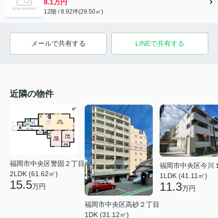
8.1万円
12階 / 8.92坪(29.50㎡)
メールで共有する
LINEで共有する
近隣の物件
福岡市中央区警固２丁目
福岡市中央区今川
2LDK (61.62㎡)
1LDK (41.11㎡)
15.5
11.3
万円
万円
福岡市中央区高砂２丁目
1DK (31.12㎡)