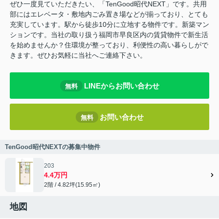
ぜひ一度見ていただきたい、「TenGood昭代NEXT」です。共用
部にはエレベータ・敷地内ごみ置き場などが揃っており、とても
充実しています。駅から徒歩10分に立地する物件です。新築マン
ションです。当社の取り扱う福岡市早良区内の賃貸物件で新生活
を始めませんか？住環境が整っており、利便性の高い暮らしがで
きます。ぜひお気軽に当社へご連絡下さい。
LINEからお問い合わせ
無料
お問い合わせ
無料
TenGood昭代NEXTの募集中物件
203
4.4万円
2階 / 4.82坪(15.95㎡)
地図