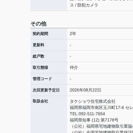
ス / 防犯カメラ
その他
2年
契約期間
-
更新料
-
総戸数
仲介
取引態様
-
管理コード
2026年08月22日
次回更新予定日
取扱会社
タケショウ住宅株式会社
福岡県福岡市南区玉川町17-6 セ
TEL:092-511-7654
福岡県知事 (12) 第7178号
（公社）福岡県宅地建物取引業協
（公社）全国宅地建物取引業保証