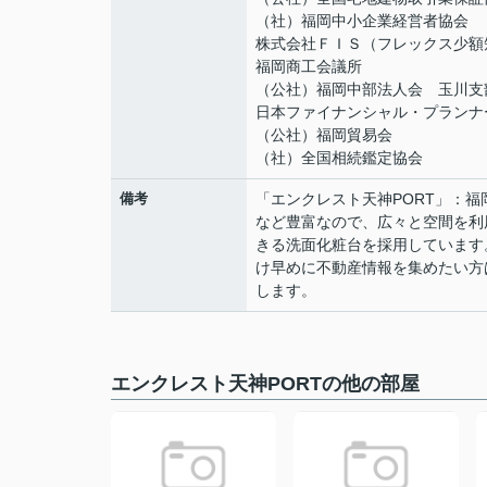
（社）福岡中小企業経営者協会
株式会社ＦＩＳ（フレックス少額
福岡商工会議所
（公社）福岡中部法人会 玉川支
日本ファイナンシャル・プランナ
（公社）福岡貿易会
（社）全国相続鑑定協会
備考
「エンクレスト天神PORT」：
など豊富なので、広々と空間を利
きる洗面化粧台を採用しています
け早めに不動産情報を集めたい方
します。
エンクレスト天神PORTの他の部屋