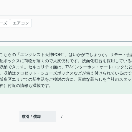
ーズ
エアコン
こちらの「エンクレスト天神PORT」はいかがでしょうか。リモート会
配ボックスに荷物が届くので大変便利です。洗面化粧台を採用している
収納できます。セキュリティ面は、TVインターホン・オートロックな
。収納はクロゼット・シューズボックスなどが備え付けられているので
博多区エリアでの新生活をご検討の方に、素敵な暮らしを当社のスタッ
神）付近の情報も満載です。
- / -
敷引 / 償却