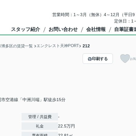
営業時間：1～3月（無休）4～12月（平日9：
定休日：1
スタッフ紹介
お問い合わせ
会社情報
自筆証書
エンクレスト天神PORT
212
市博多区の賃貸一覧
印刷する
お気
岡市空港線「中洲川端」駅徒歩15分
-
管理 / 共益費
22.5万円
礼金
22.81㎡
専有面積