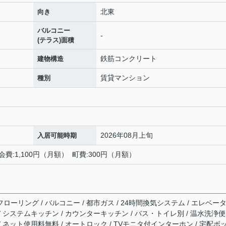
北東
向き
バルコニー
-
(テラス)面積
鉄筋コンクリート
建物構造
賃貸マンション
種別
2026年08月上旬
入居可能時期
会費:1,100円（月額） 町費:300円（月額）
フローリング / バルコニー / 都市ガス / 24時間換気システム / エレベー
 / システムキッチン / カウンターキッチン / バス・トイレ別 / 温水洗浄便
 / ネット使用料無料 / オートロック / TVモニタ付インターホン / 宅配ボ