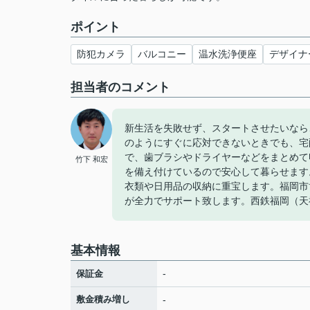
ポイント
防犯カメラ
バルコニー
温水洗浄便座
デザイナ
担当者のコメント
新生活を失敗せず、スタートさせたいなら
のようにすぐに応対できないときでも、宅
で、歯ブラシやドライヤーなどをまとめて
竹下 和宏
を備え付けているので安心して暮らせます
衣類や日用品の収納に重宝します。福岡市
が全力でサポート致します。西鉄福岡（天
基本情報
-
保証金
敷金積み増し
-