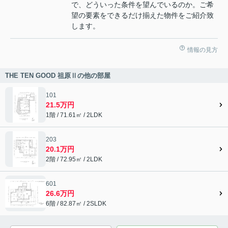
で、どういった条件を望んでいるのか。ご希
望の要素をできるだけ揃えた物件をご紹介致
します。
情報の見方
THE TEN GOOD 祖原Ⅱの他の部屋
101
21.5万円
1階 / 71.61㎡ / 2LDK
203
20.1万円
2階 / 72.95㎡ / 2LDK
601
26.6万円
6階 / 82.87㎡ / 2SLDK