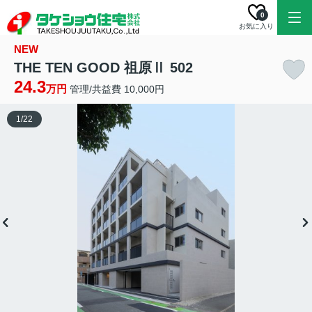
0
お気に入り
NEW
THE TEN GOOD 祖原Ⅱ 502
24.3
万円
管理/共益費 10,000円
1
/
22