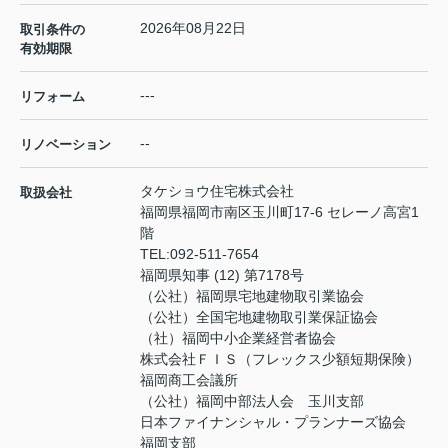
2026年08月22日
取引条件の
有効期限
---
リフォーム
--
リノベーション
タケショウ住宅株式会社
取扱会社
福岡県福岡市南区玉川町17-6 セレーノ高宮1
階
TEL:
092-511-7654
福岡県知事 (12) 第7178号
（公社）福岡県宅地建物取引業協会
（公社）全国宅地建物取引業保証協会
（社）福岡中小企業経営者協会
株式会社ＦＩＳ（フレックス少額短期保険）
福岡商工会議所
（公社）福岡中部法人会 玉川支部
日本ファイナンシャル・プランナーズ協会
福岡支部