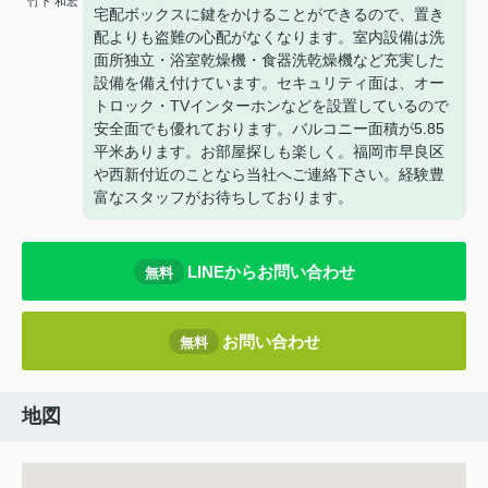
竹下 和宏
宅配ボックスに鍵をかけることができるので、置き
配よりも盗難の心配がなくなります。室内設備は洗
面所独立・浴室乾燥機・食器洗乾燥機など充実した
設備を備え付けています。セキュリティ面は、オー
トロック・TVインターホンなどを設置しているので
安全面でも優れております。バルコニー面積が5.85
平米あります。お部屋探しも楽しく。福岡市早良区
や西新付近のことなら当社へご連絡下さい。経験豊
富なスタッフがお待ちしております。
LINEからお問い合わせ
無料
お問い合わせ
無料
地図