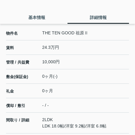
基本情報
詳細情報
THE TEN GOOD 祖原Ⅱ
物件名
24.3万円
賃料
10,000円
管理 / 共益費
0ヶ月(-)
敷金(保証金)
0ヶ月
礼金
- / -
償却 / 敷引
2LDK
間取り / 詳細
LDK 18.0帖
/
洋室 9.2帖
/
洋室 6.8帖