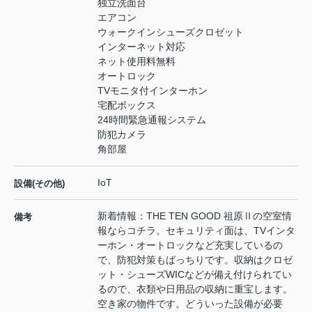
独立洗面台
エアコン
ウォークインシューズクロゼット
インターネット対応
ネット使用料無料
オートロック
TVモニタ付インターホン
宅配ボックス
24時間緊急通報システム
防犯カメラ
角部屋
IoT
設備(その他)
新着情報：THE TEN GOOD 祖原Ⅱの空室情
備考
報ならコチラ。セキュリティ面は、TVインタ
ーホン・オートロックなど充実しているの
で、防犯対策もばっちりです。収納はクロゼ
ット・シューズWICなどが備え付けられてい
るので、衣類や日用品の収納に重宝します。
空き家の物件です。どういった設備が必要