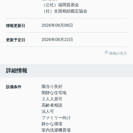
（公社）福岡貿易会
（社）全国相続鑑定協会
2026年08月08日
情報更新日
2026年08月22日
更新予定日
情報の見方
詳細情報
陽当り良好
設備条件
閑静な住宅地
２人入居可
高齢者相談
法人可
ファミリー向け
静かな環境
室内洗濯機置場